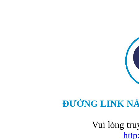
ĐƯỜNG LINK N
Vui lòng tru
http