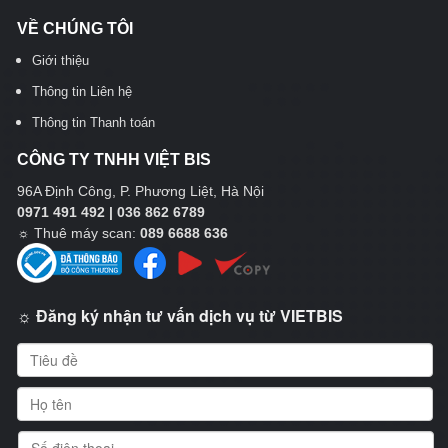
VỀ CHÚNG TÔI
Giới thiệu
Thông tin Liên hệ
Thông tin Thanh toán
CÔNG TY TNHH VIỆT BIS
96A Định Công, P. Phương Liệt, Hà Nội
0971 491 492 | 036 862 6789
☼
Thuê máy scan:
089 6688 636
☼ Đăng ký nhận tư vấn dịch vụ từ VIETBIS