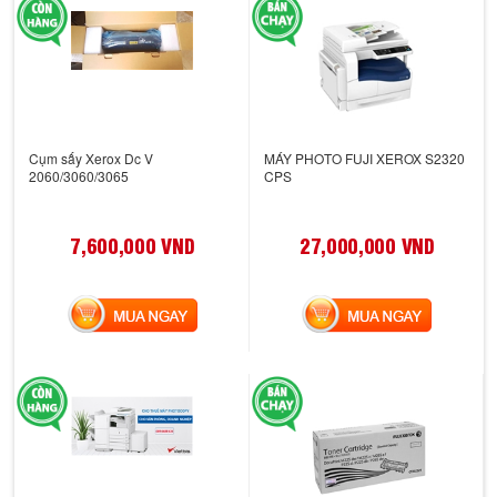
Cụm sấy Xerox Dc V
MÁY PHOTO FUJI XEROX S2320
2060/3060/3065
CPS
7,600,000 VND
27,000,000 VND
MUA NGAY
MUA NGAY