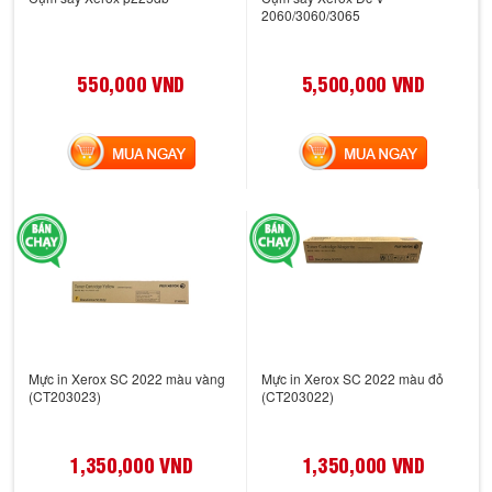
2060/3060/3065
550,000 VND
5,500,000 VND
MUA NGAY
MUA NGAY
Mực in Xerox SC 2022 màu vàng
Mực in Xerox SC 2022 màu đỏ
(CT203023)
(CT203022)
1,350,000 VND
1,350,000 VND