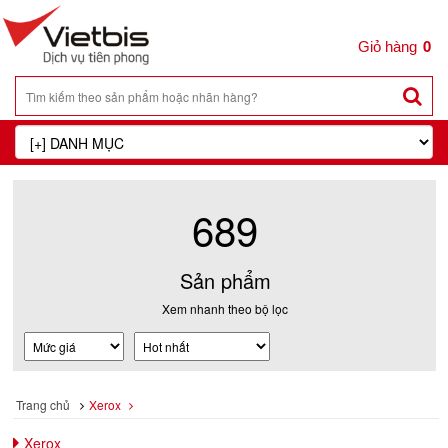
0
689
Sản phẩm
Xem nhanh theo bộ lọc
Trang chủ
Xerox
Xerox