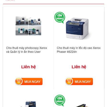
Cho thuê máy photocopy Xerox
Cho thuê máy in tốc độ cao Xerox
và Quản lý in ấn theo User
Phaser 4622dn
Liên hệ
Liên hệ
MUA NGAY
MUA NGAY