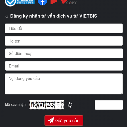
☼ Đăng ký nhận tư vấn dịch vụ từ VIETBIS
Mã xác nhận:
Gửi yêu cầu