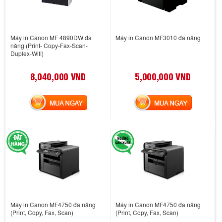
Máy in Canon MF 4890DW đa
Máy in Canon MF3010 đa năng
năng (Print- Copy-Fax-Scan-
Duplex-Wifi)
8,040,000 VND
5,000,000 VND
MUA NGAY
MUA NGAY
Máy in Canon MF4750 đa năng
Máy in Canon MF4750 đa năng
(Print, Copy, Fax, Scan)
(Print, Copy, Fax, Scan)