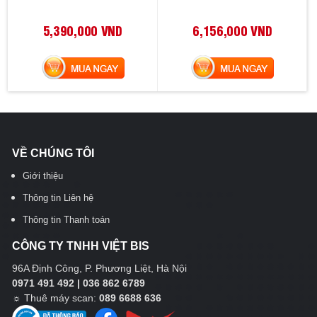
5,390,000 VND
6,156,000 VND
MUA NGAY
MUA NGAY
VỀ CHÚNG TÔI
Giới thiệu
Thông tin Liên hệ
Thông tin Thanh toán
CÔNG TY TNHH VIỆT BIS
96A Định Công, P. Phương Liệt, Hà Nội
0971 491 492 | 036 862 6789
☼
Thuê máy scan:
089 6688 636