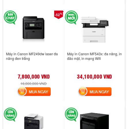
%
-52
Máy in Canon MF249dw laser đa
Máy in Canon MF543x: đa năng, in
năng đen trắng
đảo mặt, in mạng Wifi
7,800,000 VND
34,100,000 VND
16,000,000 VND
MUA NGAY
MUA NGAY