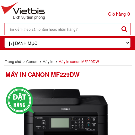
0
Trang chủ
Canon
Máy in
Máy in canon MF229DW
MÁY IN CANON MF229DW