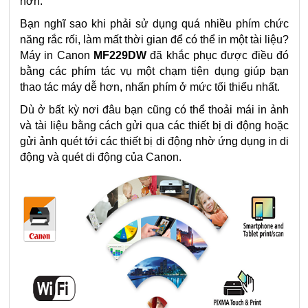
hơn.
Bạn nghĩ sao khi phải sử dụng quá nhiều phím chức
năng rắc rối, làm mất thời gian để có thể in một tài liệu?
Máy in Canon
MF229DW
đã khắc phục được điều đó
bằng các phím tác vụ một chạm tiện dụng giúp bạn
thao tác máy dễ hơn, nhấn phím ở mức tối thiểu nhất.
Dù ở bất kỳ nơi đâu bạn cũng có thể thoải mái in ảnh
và tài liệu bằng cách gửi qua các thiết bị di động hoặc
gửi ảnh quét tới các thiết bị di động nhờ ứng dụng in di
động và quét di động của Canon.