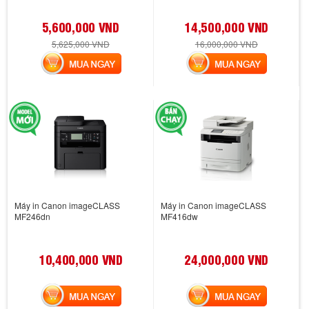
5,600,000 VND
14,500,000 VND
5,625,000 VND
16,000,000 VND
MUA NGAY
MUA NGAY
Máy in Canon imageCLASS
Máy in Canon imageCLASS
MF246dn
MF416dw
10,400,000 VND
24,000,000 VND
MUA NGAY
MUA NGAY