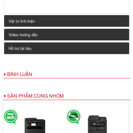
Vật tư linh kiện
Video hướng dẫn
Hỗ trợ tài liệu
BÌNH LUẬN
SẢN PHẨM CÙNG NHÓM