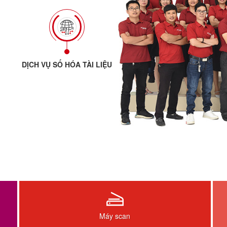
DỊCH VỤ SỐ HÓA TÀI LIỆU
Máy scan