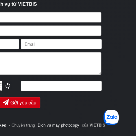
h vụ từ VIETBIS
Gửi yêu cầu
y.vn
- Chuyên trang
Dịch vụ máy photocopy
của
VIETBIS