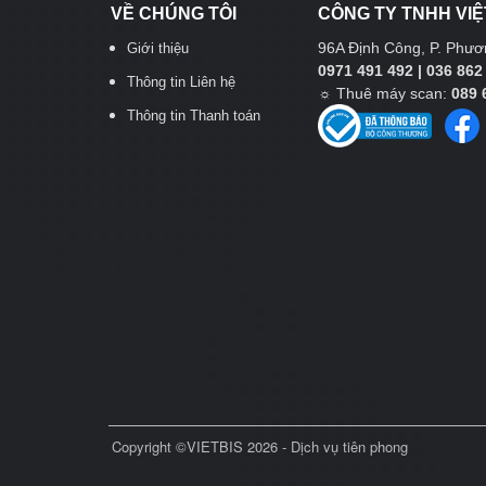
VỀ CHÚNG TÔI
CÔNG TY TNHH VIỆ
96A Định Công, P. Phươn
Giới thiệu
0971 491 492 | 036 862
Thông tin Liên hệ
☼
Thuê máy scan:
089 
Thông tin Thanh toán
Copyright ©VIETBIS 2026 - Dịch vụ tiên phong