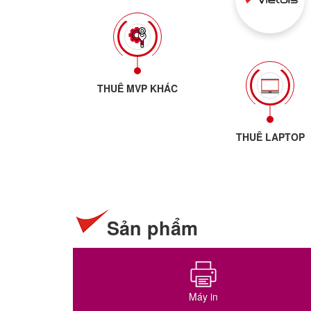
THUÊ MVP KHÁC
THUÊ LAPTOP
Sản phẩm
Máy in