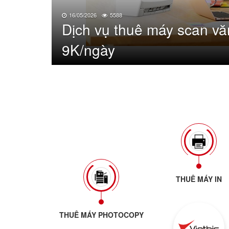
16/05/2026
5588
Dịch vụ thuê máy scan vă
9K/ngày
THUÊ MÁY IN
Vietbis
THUÊ MÁY PHOTOCOPY