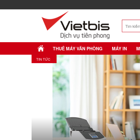
THUÊ MÁY VĂN PHÒNG
MÁY IN
M
TIN TỨC