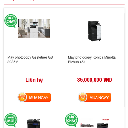
Máy photocopy Gestetner GS
Máy photocopy Konica Minolta
3035M
Bizhub 451i
85,000,000 VND
Liên hệ
MUA NGAY
MUA NGAY