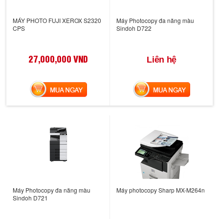
MÁY PHOTO FUJI XEROX S2320
Máy Photocopy đa năng màu
CPS
Sindoh D722
27,000,000 VND
Liên hệ
MUA NGAY
MUA NGAY
Máy Photocopy đa năng màu
Máy photocopy Sharp MX-M264n
Sindoh D721