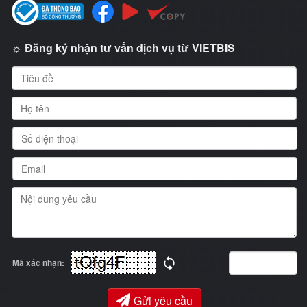
☼ Đăng ký nhận tư vấn dịch vụ từ VIETBIS
Mã xác nhận:
Gửi yêu cầu