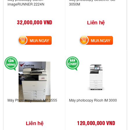
imageRUNNER 2224N
3050M
32,000,000 VND
Liên hệ
MUA NGAY
MUA NGAY
Máy Photocopy Ricoh MP 3555
Máy photocopy Ricoh IM 3000
120,000,000 VND
Liên hệ