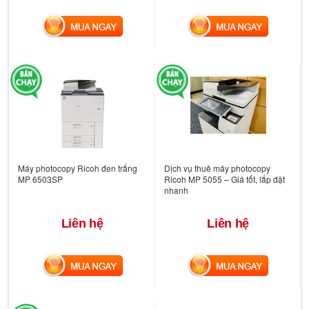
MUA NGAY
MUA NGAY
Máy photocopy Ricoh đen trắng
Dịch vụ thuê máy photocopy
MP 6503SP
Ricoh MP 5055 – Giá tốt, lắp đặt
nhanh
Liên hệ
Liên hệ
MUA NGAY
MUA NGAY