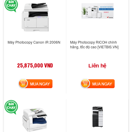
Máy Photocopy Canon iR 2006N
Máy Photocopy RICOH chính
hãng, tốc độ cao [VIETBIS.VN]
25,875,000 VND
Liên hệ
MUA NGAY
MUA NGAY