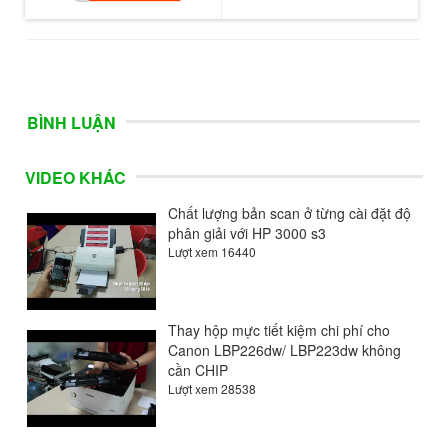
BÌNH LUẬN
VIDEO KHÁC
Chất lượng bản scan ở từng cài đặt độ
phân giải với HP 3000 s3
Lượt xem 16440
Thay hộp mực tiết kiệm chi phí cho
Canon LBP226dw/ LBP223dw không
cần CHIP
Lượt xem 28538