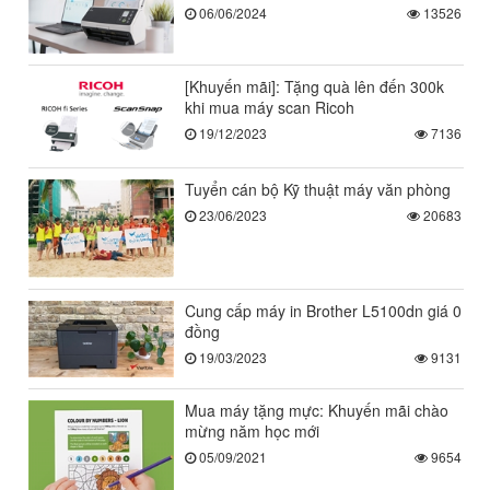
06/06/2024
13526
[Khuyến mãi]: Tặng quà lên đến 300k
khi mua máy scan Ricoh
19/12/2023
7136
Tuyển cán bộ Kỹ thuật máy văn phòng
23/06/2023
20683
Cung cấp máy in Brother L5100dn giá 0
đồng
19/03/2023
9131
Mua máy tặng mực: Khuyến mãi chào
mừng năm học mới
05/09/2021
9654