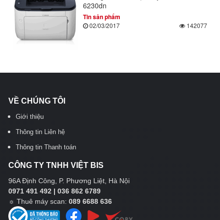
6230dn
Tin sản phẩm
02/03/2017
142077
VỀ CHÚNG TÔI
Giới thiệu
Thông tin Liên hệ
Thông tin Thanh toán
CÔNG TY TNHH VIỆT BIS
96A Định Công, P. Phương Liệt, Hà Nội
0971 491 492 | 036 862 6789
☼
Thuê máy scan:
089 6688 636