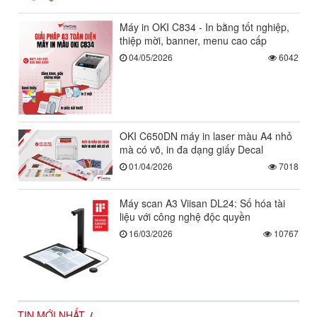
Máy in OKI C834 - In bằng tốt nghiệp,
thiệp mời, banner, menu cao cấp
04/05/2026
6042
OKI C650DN máy in laser màu A4 nhỏ
mà có võ, in đa dạng giấy Decal
01/04/2026
7018
Máy scan A3 Viisan DL24: Số hóa tài
liệu với công nghệ độc quyền
16/03/2026
10767
TIN MỚI NHẤT