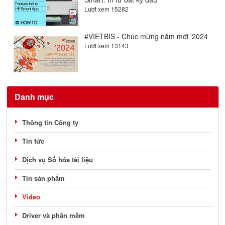
Lượt xem 15282
#VIETBIS - Chúc mừng năm mới '2024
Lượt xem 13143
Danh mục
Thông tin Công ty
Tin tức
Dịch vụ Số hóa tài liệu
Tin sản phẩm
Video
Driver và phần mềm