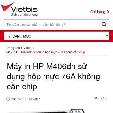
0
Trang chủ
Video
Máy in HP M406dn sử dụng hộp mực 76A không cần chip
Máy in HP M406dn sử
dụng hộp mực 76A không
cần chip
9219
23/07/2021
|
Video