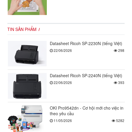
TIN SẢN PHẨM
Datasheet Ricoh SP-2230N (tiếng Việt)
22/06/2026
298
Datasheet Ricoh SP-2240N (tiếng Việt)
22/06/2026
393
OKI Pro9542dn - Cơ hội mới cho việc in
theo yêu cầu
11/05/2026
5282