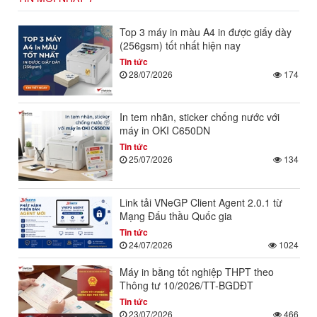
Top 3 máy in màu A4 in được giấy dày
(256gsm) tốt nhất hiện nay
Tin tức
28/07/2026
174
In tem nhãn, sticker chống nước với
máy in OKI C650DN
Tin tức
25/07/2026
134
Link tải VNeGP Client Agent 2.0.1 từ
Mạng Đấu thầu Quốc gia
Tin tức
24/07/2026
1024
Máy in bằng tốt nghiệp THPT theo
Thông tư 10/2026/TT-BGDĐT
Tin tức
23/07/2026
466