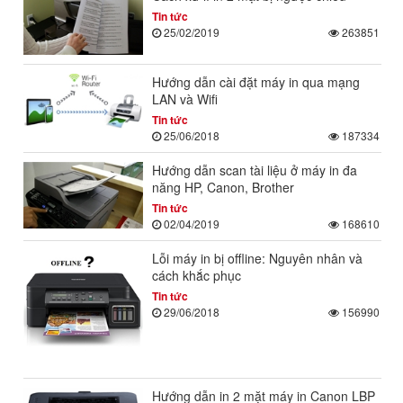
Tin tức
25/02/2019
263851
Hướng dẫn cài đặt máy in qua mạng
LAN và Wifi
Tin tức
25/06/2018
187334
Hướng dẫn scan tài liệu ở máy in đa
năng HP, Canon, Brother
Tin tức
02/04/2019
168610
Lỗi máy in bị offline: Nguyên nhân và
cách khắc phục
Tin tức
29/06/2018
156990
Hướng dẫn in 2 mặt máy in Canon LBP