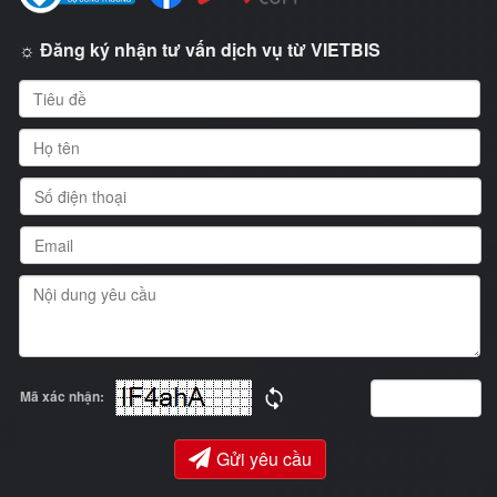
☼ Đăng ký nhận tư vấn dịch vụ từ VIETBIS
Mã xác nhận:
Gửi yêu cầu