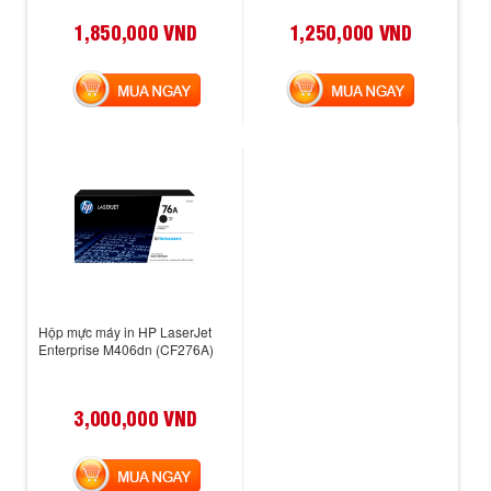
1,850,000 VND
1,250,000 VND
MUA NGAY
MUA NGAY
Hộp mực máy in HP LaserJet
Enterprise M406dn (CF276A)
3,000,000 VND
MUA NGAY