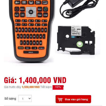
Giá:
1,400,000 VND
10%
Giá trước đây
1,550,000 VND
Tiết kiệm
Số lượng