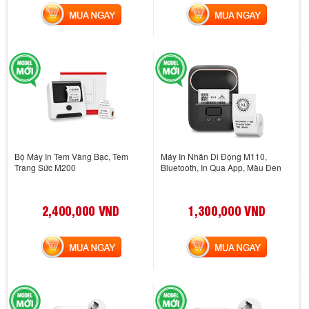
MUA NGAY
MUA NGAY
Bộ Máy In Tem Vàng Bạc, Tem
Máy In Nhãn Di Động M110,
Trang Sức M200
Bluetooth, In Qua App, Màu Đen
2,400,000 VND
1,300,000 VND
MUA NGAY
MUA NGAY