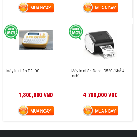
MUA NGAY
MUA NGAY
Máy in nhãn D210S
Máy in nhãn Decal D520 (Khổ 4
Inch)
1,800,000 VND
4,700,000 VND
MUA NGAY
MUA NGAY