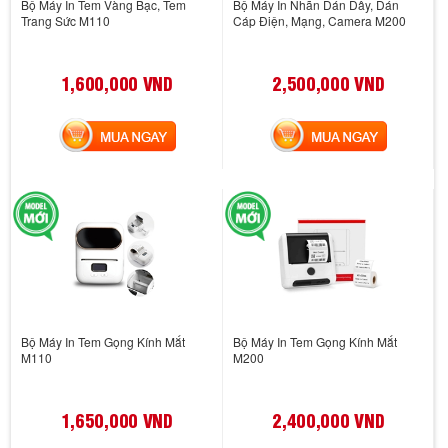
Bộ Máy In Tem Vàng Bạc, Tem
Bộ Máy In Nhãn Dán Dây, Dán
Trang Sức M110
Cáp Điện, Mạng, Camera M200
1,600,000 VND
2,500,000 VND
MUA NGAY
MUA NGAY
Bộ Máy In Tem Gọng Kính Mắt
Bộ Máy In Tem Gọng Kính Mắt
M110
M200
1,650,000 VND
2,400,000 VND