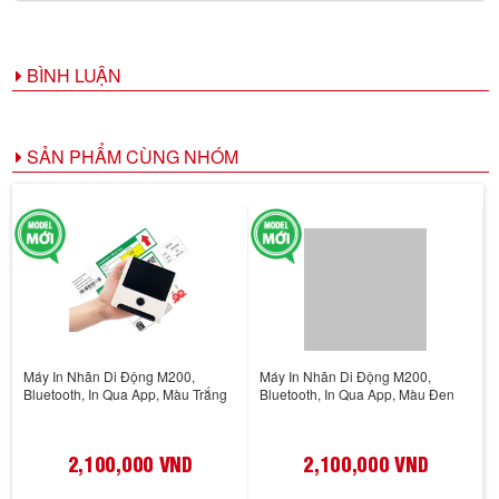
BÌNH LUẬN
SẢN PHẨM CÙNG NHÓM
Máy In Nhãn Di Động M200,
Máy In Nhãn Di Động M200,
Bluetooth, In Qua App, Màu Trắng
Bluetooth, In Qua App, Màu Đen
2,100,000 VND
2,100,000 VND