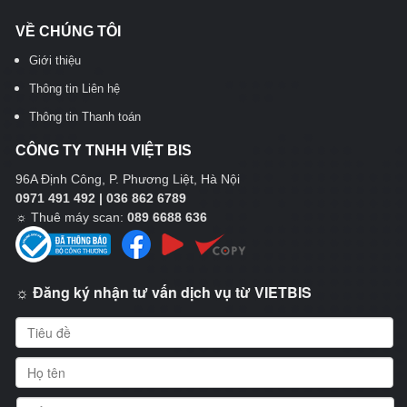
VỀ CHÚNG TÔI
Giới thiệu
Thông tin Liên hệ
Thông tin Thanh toán
CÔNG TY TNHH VIỆT BIS
96A Định Công, P. Phương Liệt, Hà Nội
0971 491 492 | 036 862 6789
☼
Thuê máy scan:
089 6688 636
☼ Đăng ký nhận tư vấn dịch vụ từ VIETBIS