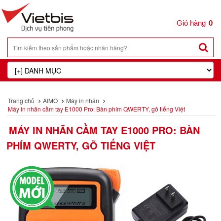
0
Trang chủ
AIMO
Máy in nhãn
Máy in nhãn cầm tay E1000 Pro: Bàn phím QWERTY, gõ tiếng Việt
MÁY IN NHÃN CẦM TAY E1000 PRO: BÀN
PHÍM QWERTY, GÕ TIẾNG VIỆT