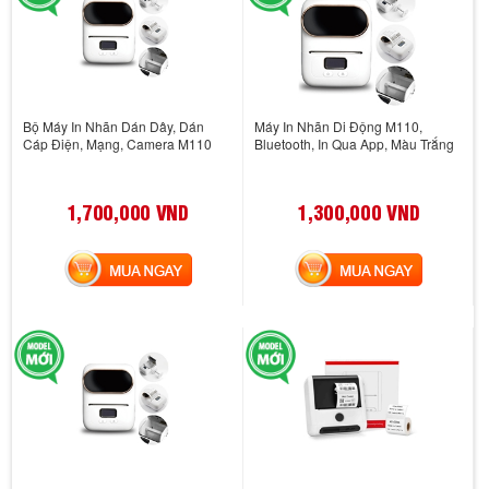
Bộ Máy In Nhãn Dán Dây, Dán
Máy In Nhãn Di Động M110,
Cáp Điện, Mạng, Camera M110
Bluetooth, In Qua App, Màu Trắng
1,700,000 VND
1,300,000 VND
MUA NGAY
MUA NGAY