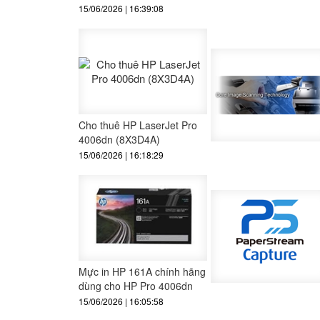
15/06/2026 | 16:39:08
Cho thuê HP LaserJet Pro
4006dn (8X3D4A)
15/06/2026 | 16:18:29
Mực in HP 161A chính hãng
dùng cho HP Pro 4006dn
15/06/2026 | 16:05:58