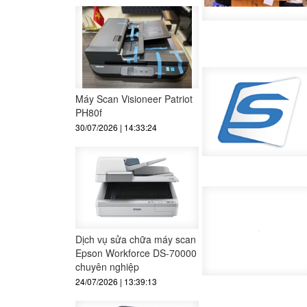
Máy Scan Visioneer Patriot
PH80f
30/07/2026 | 14:33:24
Dịch vụ sửa chữa máy scan
Epson Workforce DS-70000
chuyên nghiệp
24/07/2026 | 13:39:13