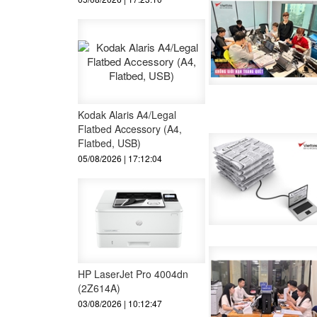
Kodak Alaris A4/Legal
Flatbed Accessory (A4,
Flatbed, USB)
05/08/2026 | 17:12:04
HP LaserJet Pro 4004dn
(2Z614A)
03/08/2026 | 10:12:47