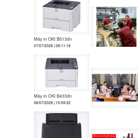
Máy in OKI B513dn
07/07/2026 | 09:11:19
Máy in OKI B433dn
06/07/2026 | 15:59:32