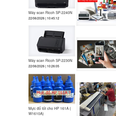
Máy scan Ricoh SP-2240N
22/06/2026 | 10:45:12
Máy scan Ricoh SP-2230N
22/06/2026 | 10:26:05
Mực đổ tốt cho HP 161A (
W1610A)