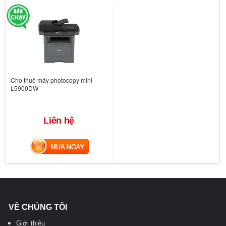
Cho thuê máy photocopy mini
L5900DW
Liên hệ
MUA NGAY
VỀ CHÚNG TÔI
Giới thiệu