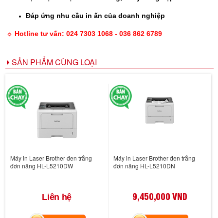
Đáp ứng nhu cầu in ấn của doanh nghiệp
☼ Hotline tư vấn: 024 7303 1068 - 036 862 6789
SẢN PHẨM CÙNG LOẠI
Máy in Laser Brother đen trắng
Máy in Laser Brother đen trắng
đơn năng HL-L5210DW
đơn năng HL-L5210DN
9,450,000 VND
Liên hệ