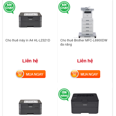
Cho thuê máy in A4 HL-L2321D
Cho thuê Brother MFC-L6900DW
đa năng
Liên hệ
Liên hệ
MUA NGAY
MUA NGAY