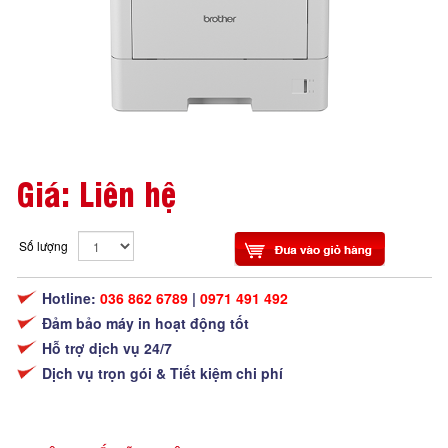
Giá: Liên hệ
Số lượng
Hotline:
036 862 6789
|
0971 491 492
Đảm bảo máy in hoạt động tốt
Hỗ trợ dịch vụ 24/7
Dịch vụ trọn gói & Tiết kiệm chi phí