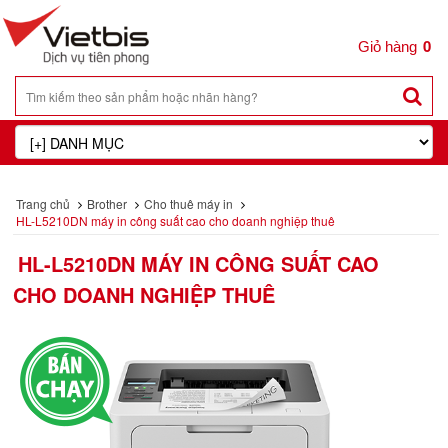
0
Trang chủ
Brother
Cho thuê máy in
HL-L5210DN máy in công suất cao cho doanh nghiệp thuê
HL-L5210DN MÁY IN CÔNG SUẤT CAO
CHO DOANH NGHIỆP THUÊ