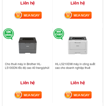
Liên hệ
Liên hệ
MUA NGAY
MUA NGAY
Cho thuê máy in Brother HL-
HL-L5210DW máy in công suất
L5100DN tốc độ cao 40 trang/phút
cao cho doanh nghiệp thuê
Liên hệ
Liên hệ
MUA NGAY
MUA NGAY