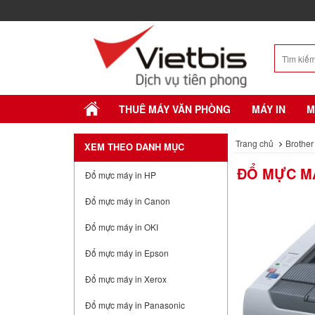
THUÊ MÁY VĂN PHÒNG
MÁY IN
M
Trang chủ
Brother
XEM THEO DANH MỤC
ĐỔ MỰC MÁ
Đổ mực máy in HP
Đổ mực máy in Canon
Đổ mực máy in OKI
Đổ mực máy in Epson
Đổ mực máy in Xerox
Đổ mực máy in Panasonic