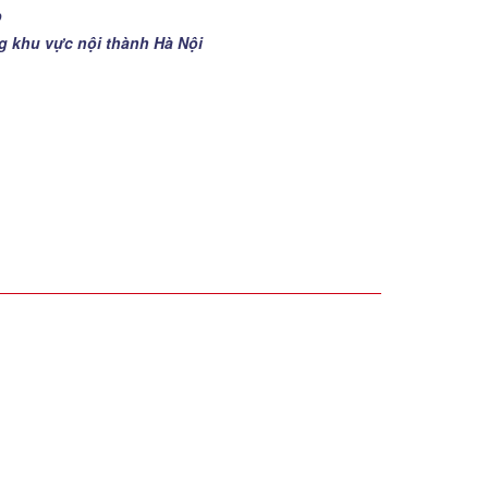
p
ng khu vực nội thành Hà Nội