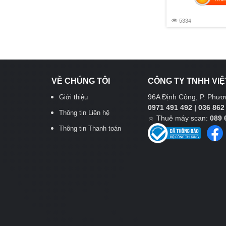
5334
VỀ CHÚNG TÔI
CÔNG TY TNHH VIỆ
96A Định Công, P. Phươn
Giới thiệu
0971 491 492 | 036 862
Thông tin Liên hệ
☼
Thuê máy scan:
089 
Thông tin Thanh toán