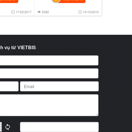
17/02/2017
5392
10/10/2010
h vụ từ VIETBIS