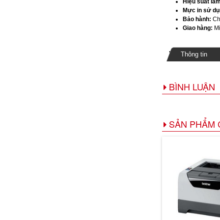
Hiệu suất làm
Mực in sử dụ
Bảo hành:
Ch
Giao hàng:
Mi
Thông tin
BÌNH LUẬN
SẢN PHẨM 