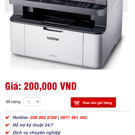
Giá:
200,000 VND
Số lượng
Hotline:
036 862 6789
|
0971 491 492
Hỗ trợ kỹ thuật 24/7
Dịch vụ chuyên nghiệp