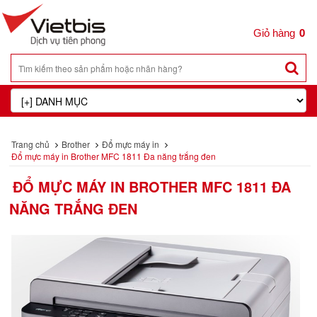
0
Trang chủ
Brother
Đổ mực máy in
Đổ mực máy in Brother MFC 1811 Đa năng trắng đen
ĐỔ MỰC MÁY IN BROTHER MFC 1811 ĐA
NĂNG TRẮNG ĐEN