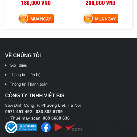
180,000 VND
200,000 VND
MUA NGAY
MUA NGAY
VỀ CHÚNG TÔI
Giới thiệu
Thông tin Liên hệ
Thông tin Thanh toán
CÔNG TY TNHH VIỆT BIS
96A Định Công, P. Phương Liệt, Hà Nội
0971 491 492 | 036 862 6789
☼
Thuê máy scan:
089 6688 636