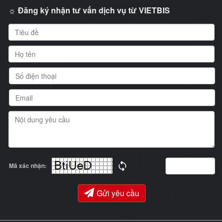
☼ Đăng ký nhận tư vấn dịch vụ từ VIETBIS
Mã xác nhận:
Gửi yêu cầu