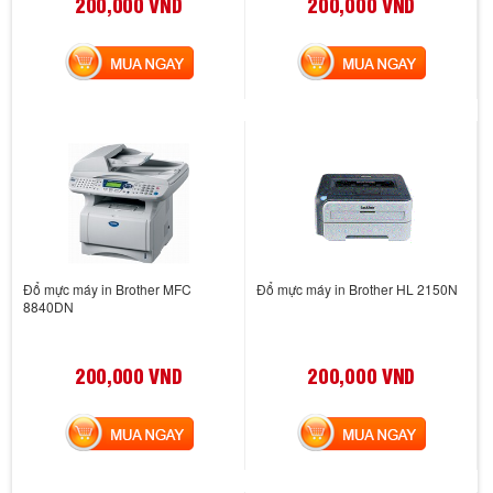
200,000 VND
200,000 VND
MUA NGAY
MUA NGAY
Đổ mực máy in Brother MFC
Đổ mực máy in Brother HL 2150N
8840DN
200,000 VND
200,000 VND
MUA NGAY
MUA NGAY