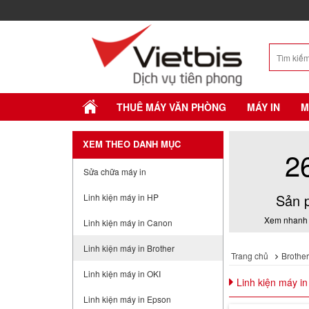
THUÊ MÁY VĂN PHÒNG
MÁY IN
M
XEM THEO DANH MỤC
2
Sửa chữa máy in
Sản 
Linh kiện máy in HP
Xem nhanh 
Linh kiện máy in Canon
Linh kiện máy in Brother
Trang chủ
Brother
Linh kiện máy in OKI
Linh kiện máy in
Linh kiện máy in Epson