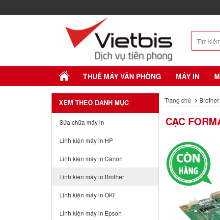
THUÊ MÁY VĂN PHÒNG
MÁY IN
M
Trang chủ
Brother
XEM THEO DANH MỤC
CẠC FORMA
Sửa chữa máy in
Linh kiện máy in HP
Linh kiện máy in Canon
Linh kiện máy in Brother
Linh kiện máy in OKI
Linh kiện máy in Epson