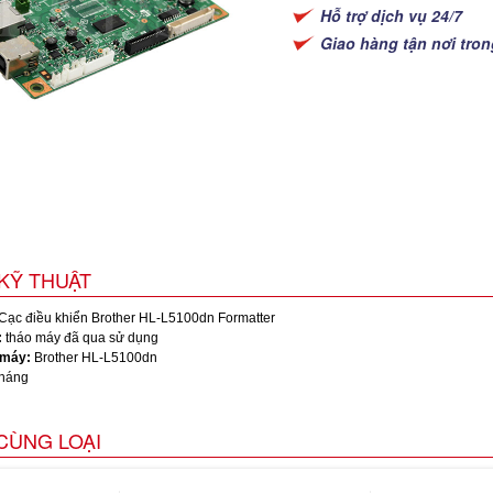
Hỗ trợ dịch vụ 24/7
Giao hàng tận nơi tro
KỸ THUẬT
Cạc điều khiển Brother HL-L5100dn Formatter
:
tháo máy đã qua sử dụng
 máy:
Brother HL-L5100dn
háng
CÙNG LOẠI