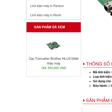
Linh kiện máy in Pantum
Linh kiện máy in Ricoh
SẢN PHẨM ĐÃ XEM
Cạc Formatter Brother HL-L5100dn
THÔNG SỐ 
tháo máy
Giá: 550,000 VND
Mã linh kiện:
Loại linh kiện
Sử dụng cho
Bảo hành:
1 t
SẢN PHẨM 