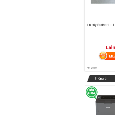
Lô sấy Brother HL-
Liên
MUA 
2594
Thông tin