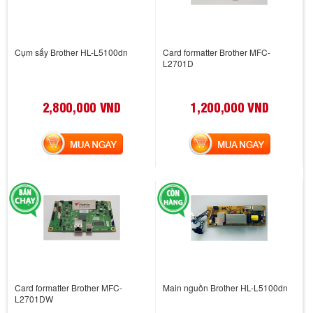
Cụm sấy Brother HL-L5100dn
Card formatter Brother MFC-
L2701D
2,800,000 VND
1,200,000 VND
MUA NGAY
MUA NGAY
Card formatter Brother MFC-
Main nguồn Brother HL-L5100dn
L2701DW