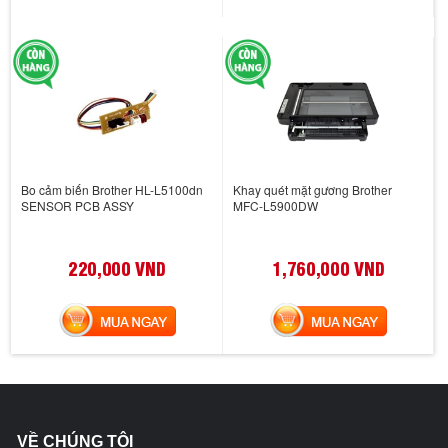
Bo cảm biến Brother HL-L5100dn
Khay quét mặt gương Brother
SENSOR PCB ASSY
MFC-L5900DW
220,000 VND
1,760,000 VND
MUA NGAY
MUA NGAY
VỀ CHÚNG TÔI