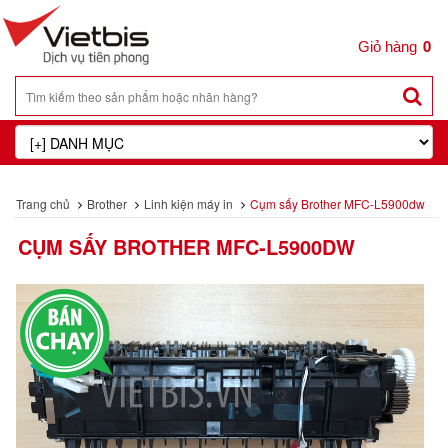
0
Trang chủ
Brother
Linh kiện máy in
Cụm sấy Brother MFC-L5900dw
CỤM SẤY BROTHER MFC-L5900DW