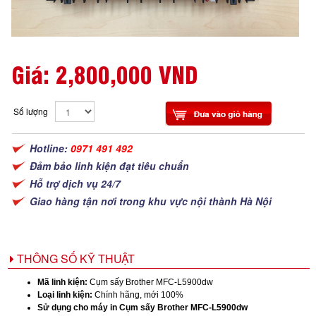
Giá:
2,800,000 VND
Số lượng
Hotline:
0971 491 492
Đảm bảo linh kiện đạt tiêu chuẩn
Hỗ trợ dịch vụ 24/7
Giao hàng tận nơi trong khu vực nội thành Hà Nội
THÔNG SỐ KỸ THUẬT
Mã linh kiện:
Cụm sấy Brother MFC-L5900dw
Loại linh kiện:
Chính hãng, mới 100%
Sử dụng cho máy in
Cụm sấy Brother MFC-L5900dw