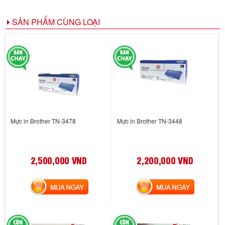
SẢN PHẨM CÙNG LOẠI
Mực in Brother TN-3478
Mực in Brother TN-3448
2,500,000 VND
2,200,000 VND
MUA NGAY
MUA NGAY