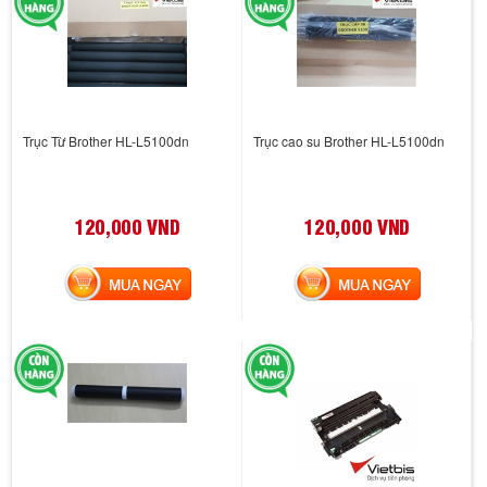
Trục Từ Brother HL-L5100dn
Trục cao su Brother HL-L5100dn
120,000 VND
120,000 VND
MUA NGAY
MUA NGAY