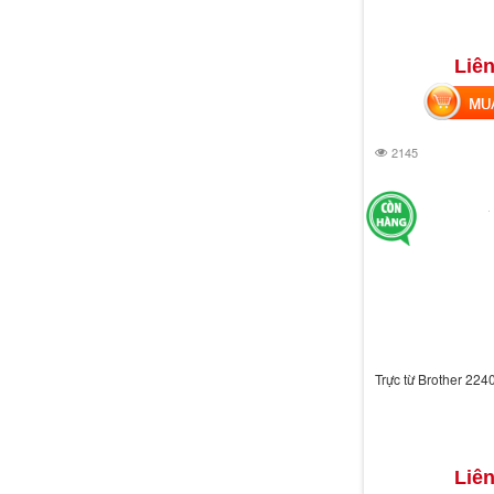
Liên
MUA 
2145
Trực từ Brother 224
Liên