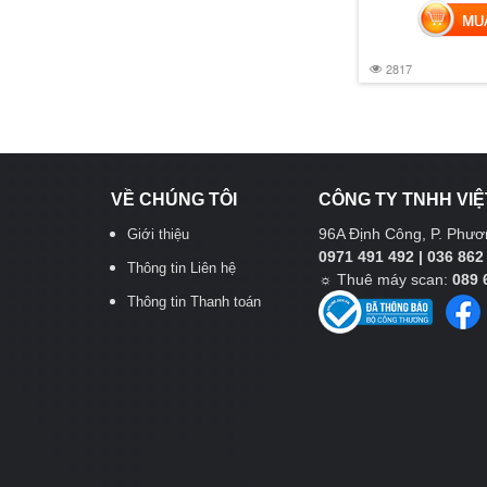
MUA 
2817
VỀ CHÚNG TÔI
CÔNG TY TNHH VIỆ
96A Định Công, P. Phươn
Giới thiệu
0971 491 492 | 036 862
Thông tin Liên hệ
☼
Thuê máy scan:
089 
Thông tin Thanh toán