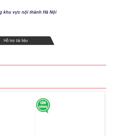
ng khu vực nội thành Hà Nội
Hỗ trợ tài liệu