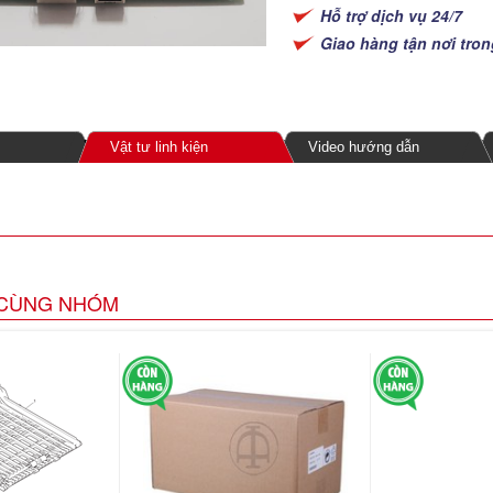
Hỗ trợ dịch vụ 24/7
Giao hàng tận nơi tro
Vật tư linh kiện
Video hướng dẫn
CÙNG NHÓM