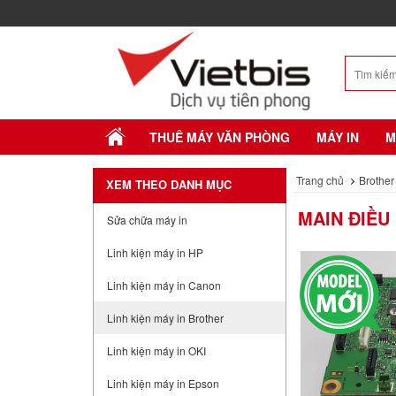
THUÊ MÁY VĂN PHÒNG
MÁY IN
M
Trang chủ
Brother
XEM THEO DANH MỤC
MAIN ĐIỀU
Sửa chữa máy in
Linh kiện máy in HP
Linh kiện máy in Canon
Linh kiện máy in Brother
Linh kiện máy in OKI
Linh kiện máy in Epson