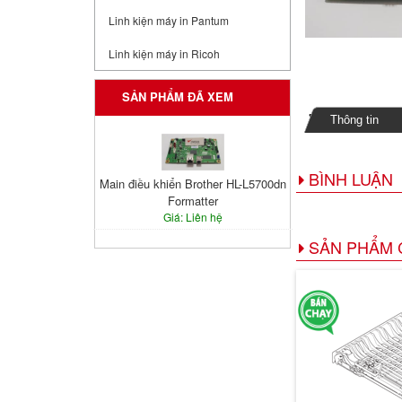
Linh kiện máy in Pantum
Linh kiện máy in Ricoh
SẢN PHẨM ĐÃ XEM
Thông tin
BÌNH LUẬN
Main điều khiển Brother HL-L5700dn
Formatter
Giá: Liên hệ
SẢN PHẨM 