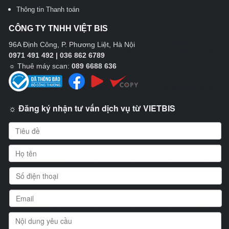
Thông tin Thanh toán
CÔNG TY TNHH VIỆT BIS
96A Định Công, P. Phương Liệt, Hà Nội
0971 491 492 | 036 862 6789
☼
Thuê máy scan:
089 6688 636
☼ Đăng ký nhận tư vấn dịch vụ từ VIETBIS