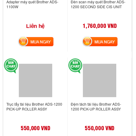
Adapter máy quét Brother ADS-
Đèn scan máy quét Brother ADS-
1100W
1200 SECOND SIDE CIS UNIT
1,760,000 VND
Liên hệ
MUA NGAY
MUA NGAY
Trục lấy tài liệu Brother ADS-1200
Đệm tách tài liệu Brother ADS-
PICK-UP ROLLER ASSY
1200 PICK-UP ROLLER ASSY
550,000 VND
550,000 VND