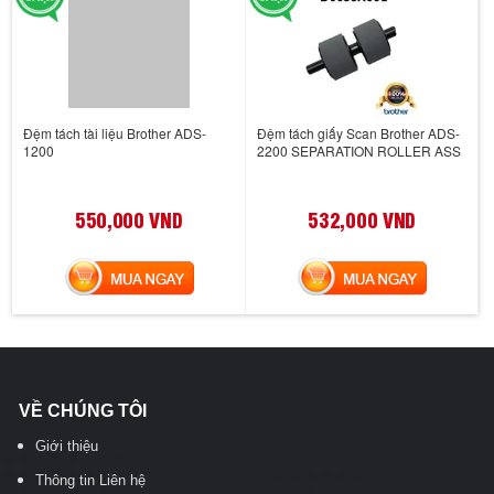
Đệm tách tài liệu Brother ADS-
Đệm tách giấy Scan Brother ADS-
1200
2200 SEPARATION ROLLER ASS
550,000 VND
532,000 VND
MUA NGAY
MUA NGAY
VỀ CHÚNG TÔI
Giới thiệu
Thông tin Liên hệ