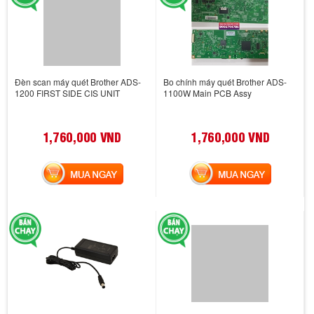
Đèn scan máy quét Brother ADS-
Bo chính máy quét Brother ADS-
1200 FIRST SIDE CIS UNIT
1100W Main PCB Assy
1,760,000 VND
1,760,000 VND
MUA NGAY
MUA NGAY