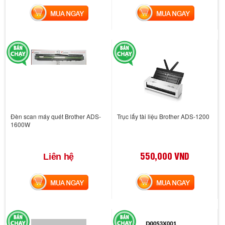
MUA NGAY
MUA NGAY
Đèn scan máy quét Brother ADS-
Trục lấy tài liệu Brother ADS-1200
1600W
550,000 VND
Liên hệ
MUA NGAY
MUA NGAY