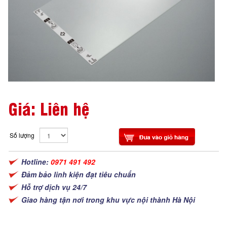
Giá: Liên hệ
Số lượng
Hotline:
0971 491 492
Đảm bảo linh kiện đạt tiêu chuẩn
Hỗ trợ dịch vụ 24/7
Giao hàng tận nơi trong khu vực nội thành Hà Nội