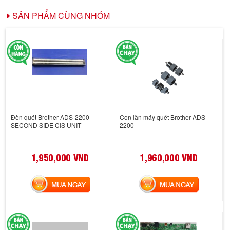
SẢN PHẨM CÙNG NHÓM
Đèn quét Brother ADS-2200
Con lăn máy quét Brother ADS-
SECOND SIDE CIS UNIT
2200
1,950,000 VND
1,960,000 VND
MUA NGAY
MUA NGAY