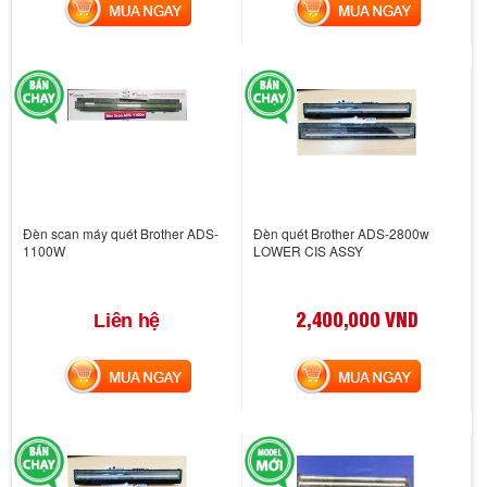
MUA NGAY
MUA NGAY
Đèn scan máy quét Brother ADS-
Đèn quét Brother ADS-2800w
1100W
LOWER CIS ASSY
2,400,000 VND
Liên hệ
MUA NGAY
MUA NGAY