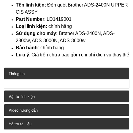
Tên linh kiện:
Đèn quét Brother ADS-2400N UPPER
CIS ASSY
Part Number
:
LD1419001
Loại linh kiện:
chính hãng
Sử dụng cho máy:
Brother ADS-2400N, ADS-
2800w, ADS-3000N, ADS-3600w
Bảo hành:
chính hãng
Lưu ý
: Giá trên chưa bao gồm chi phí dịch vụ thay thế
Thông tin
Vật tư linh kiện
Video hướng dẫn
Hỗ trợ tài liệu