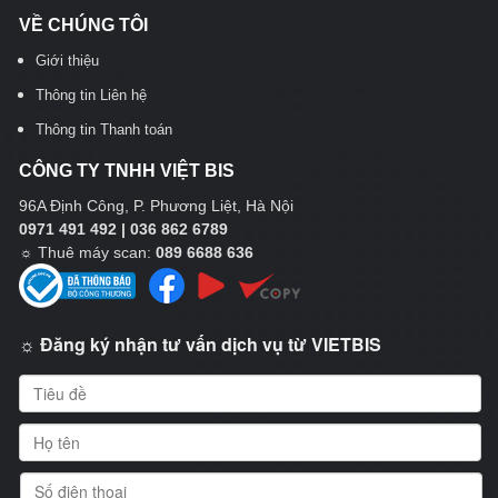
VỀ CHÚNG TÔI
Giới thiệu
Thông tin Liên hệ
Thông tin Thanh toán
CÔNG TY TNHH VIỆT BIS
96A Định Công, P. Phương Liệt, Hà Nội
0971 491 492 | 036 862 6789
☼
Thuê máy scan:
089 6688 636
☼ Đăng ký nhận tư vấn dịch vụ từ VIETBIS