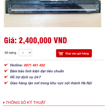
Giá:
2,400,000 VND
Số lượng
Hotline:
0971 491 492
Đảm bảo linh kiện đạt tiêu chuẩn
Hỗ trợ dịch vụ 24/7
Giao hàng tận nơi trong khu vực nội thành Hà Nội
THÔNG SỐ KỸ THUẬT