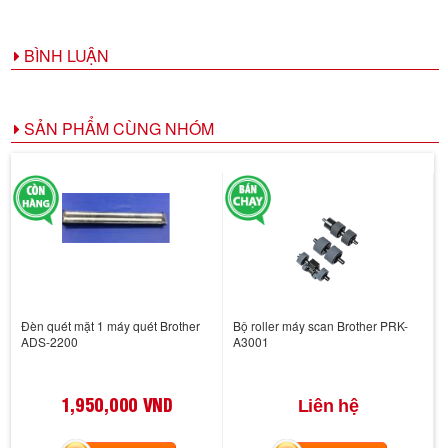
BÌNH LUẬN
SẢN PHẨM CÙNG NHÓM
Đèn quét mặt 1 máy quét Brother
Bộ roller máy scan Brother PRK-
ADS-2200
A3001
1,950,000 VND
Liên hệ