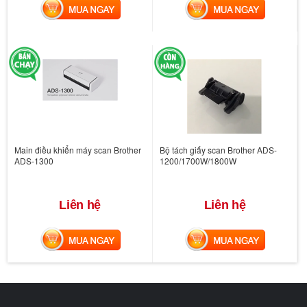
MUA NGAY
MUA NGAY
Main điều khiển máy scan Brother
Bộ tách giấy scan Brother ADS-
ADS-1300
1200/1700W/1800W
Liên hệ
Liên hệ
MUA NGAY
MUA NGAY