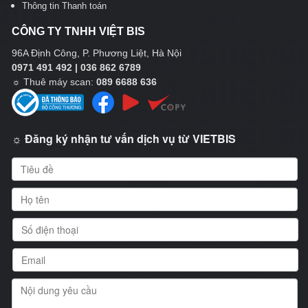
Thông tin Thanh toán
CÔNG TY TNHH VIỆT BIS
96A Định Công, P. Phương Liệt, Hà Nội
0971 491 492 | 036 862 6789
☼
Thuê máy scan:
089 6688 636
☼ Đăng ký nhận tư vấn dịch vụ từ VIETBIS