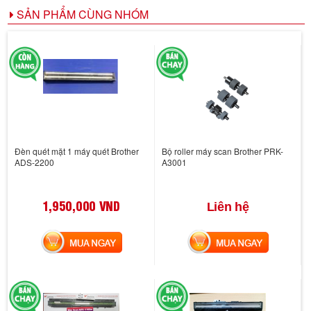
SẢN PHẨM CÙNG NHÓM
Đèn quét mặt 1 máy quét Brother
Bộ roller máy scan Brother PRK-
ADS-2200
A3001
1,950,000 VND
Liên hệ
MUA NGAY
MUA NGAY