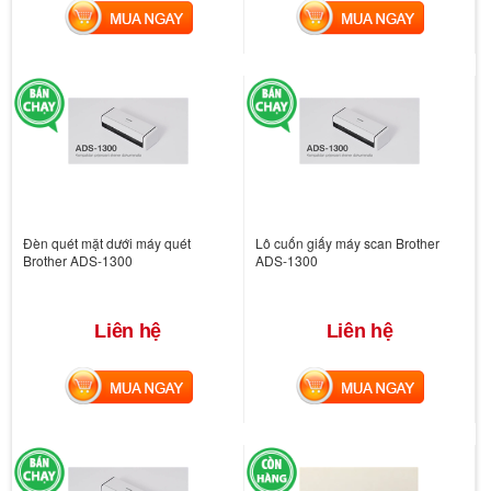
MUA NGAY
MUA NGAY
Đèn quét mặt dưới máy quét
Lô cuốn giấy máy scan Brother
Brother ADS-1300
ADS-1300
Liên hệ
Liên hệ
MUA NGAY
MUA NGAY