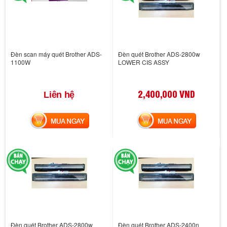
Đèn scan máy quét Brother ADS-
Đèn quét Brother ADS-2800w
1100W
LOWER CIS ASSY
2,400,000 VND
Liên hệ
MUA NGAY
MUA NGAY
Đèn quét Brother ADS-2800w
Đèn quét Brother ADS-2400n