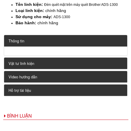
Tên linh kiện:
Đèn quét mặt trên máy quét Brother ADS-1300
Loại linh kiện:
chính hãng
Sử dụng cho máy:
ADS-1300
Bảo hành:
chính hãng
Thông tin
Vật tư linh kiện
Video hướng dẫn
Hỗ trợ tài liệu
BÌNH LUẬN