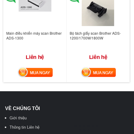
Main điều khiển máy scan Brother
Bộ tách giấy scan Brother ADS-
ADS-1300
1200/1700W/1800W
Liên hệ
Liên hệ
MUA NGAY
MUA NGAY
VỀ CHÚNG TÔI
Giới thiệu
Thông tin Liên hệ