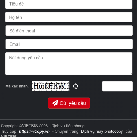
Mã xác nhận:
Gửi yêu cầu
Copyright ©VIETBIS 2026 - Dịch vụ tiên phong
Truy cập
https://vCopy.vn
- Chuyên trang
Dịch vụ máy photocopy
của
VIETBIS