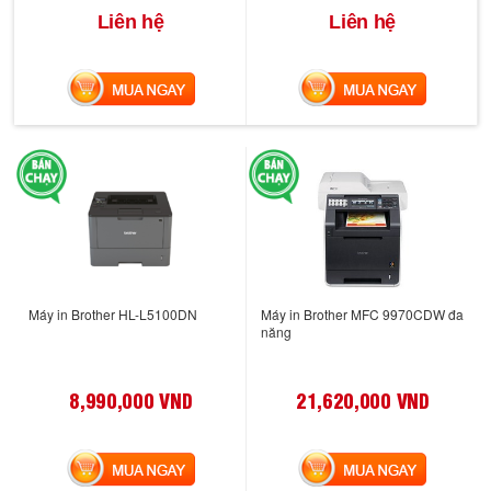
Liên hệ
Liên hệ
MUA NGAY
MUA NGAY
Máy in Brother HL-L5100DN
Máy in Brother MFC 9970CDW đa
năng
8,990,000 VND
21,620,000 VND
MUA NGAY
MUA NGAY