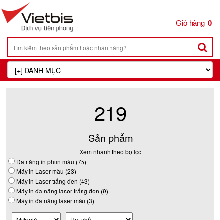
0
219
Sản phẩm
Xem nhanh theo bộ lọc
Đa năng in phun màu (75)
Máy in Laser màu (23)
Máy in Laser trắng đen (43)
Máy in đa năng laser trắng đen (9)
Máy in đa năng laser màu (3)