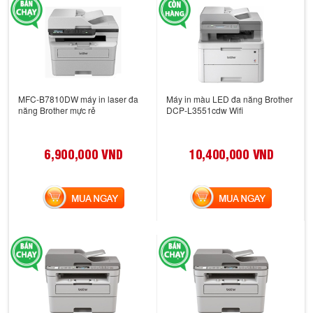
MFC-B7810DW máy in laser đa
Máy in màu LED đa năng Brother
năng Brother mực rẻ
DCP-L3551cdw Wifi
6,900,000 VND
10,400,000 VND
MUA NGAY
MUA NGAY