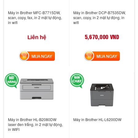
Máy in Brother MFC-B7715DW,
Máy in Brother DCP-B7535DW,
scan, copy, fax, in 2 mặt tự động,
scan, copy, in 2 mặt tự động, in
in wifi
wifi
5,670,000 VND
Liên hệ
MUA NGAY
MUA NGAY
Máy in Brother HL-B2080DW
Máy in Brother HL-L6200DW
laser đen trắng, in 2 mặt tự động,
in WIFI