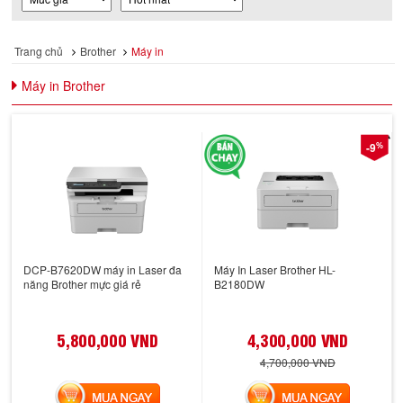
Trang chủ
Brother
Máy in
Máy in Brother
%
-9
DCP-B7620DW máy in Laser đa
Máy In Laser Brother HL-
năng Brother mực giá rẻ
B2180DW
5,800,000 VND
4,300,000 VND
4,700,000 VND
MUA NGAY
MUA NGAY