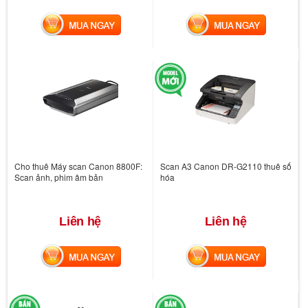
MUA NGAY
MUA NGAY
Cho thuê Máy scan Canon 8800F:
Scan A3 Canon DR-G2110 thuê số
Scan ảnh, phim âm bản
hóa
Liên hệ
Liên hệ
MUA NGAY
MUA NGAY