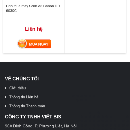
Cho thuê máy Scan A3 Canon DR
6030C
Liên hệ
MUA NGAY
VỀ CHÚNG TÔI
Giới thiệu
Thông tin Liên hệ
Thông tin Thanh toán
CÔNG TY TNHH VIỆT BIS
96A Định Công, P. Phương Liệt, Hà Nội