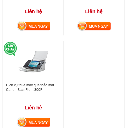
Liên hệ
Liên hệ
MUA NGAY
MUA NGAY
Dịch vụ thuê máy quét bảo mật
Canon ScanFront 300P
Liên hệ
MUA NGAY