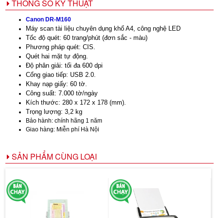
THÔNG SỐ KỸ THUẬT
Canon DR-M160
Máy scan
tài liệu chuyên dụng khổ A4, công nghệ LED
Tốc độ quét: 60 trang/phút (đơn sắc - màu)
Phương pháp quét: CIS.
Quét hai mặt tự động.
Độ phân giải: tối đa 600 dpi
Cổng giao tiếp: USB 2.0.
Khay nạp giấy: 60 tờ.
Công suất: 7.000 tờ/ngày
Kích thước: 280 x 172 x 178 (mm).
Trọng lượng: 3,2 kg
Bảo hành: chính hãng 1 năm
Giao hàng: Miễn phí Hà Nội
SẢN PHẨM CÙNG LOẠI