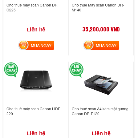
Cho thuê máy scan Canon DR
Cho thuê Máy scan Canon DR-
C225
M140
35,200,000 VND
Liên hệ
MUA NGAY
MUA NGAY
Cho thuê máy scan Canon LiDE
Cho thuê scan A4 kèm mặt gương
220
Canon DR-F120
Liên hệ
Liên hệ