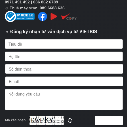
0971 491 492 | 036 862 6789
☼
Thuê máy scan:
089 6688 636
☼ Đăng ký nhận tư vấn dịch vụ từ VIETBIS
Mã xác nhận: