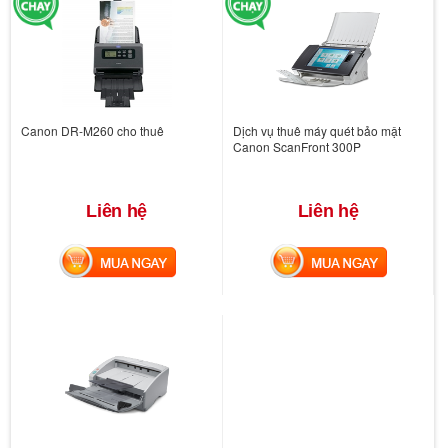
Canon DR-M260 cho thuê
Dịch vụ thuê máy quét bảo mật
Canon ScanFront 300P
Liên hệ
Liên hệ
MUA NGAY
MUA NGAY