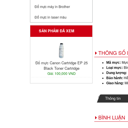
Đổ mực máy in Brother
Đổ mực in laser màu
SẢN PHẨM ĐÃ XEM
THÔNG SỐ 
Đổ mực Canon Cartridge EP 25
Mã mực:
Mực 
Black Toner Cartridge
Loại mực:
Bìn
Giá: 100,000 VND
Dung lượng:
Bảo hành:
Hế
Giao hàng:
Mi
Thông tin
BÌNH LUẬN