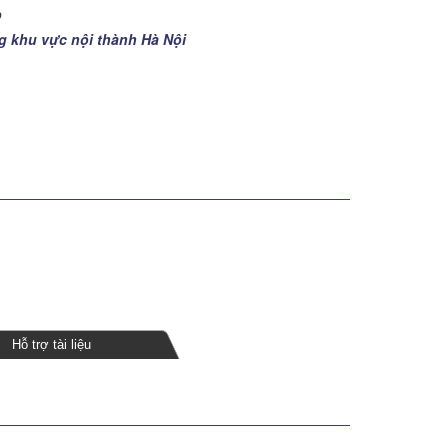
p
ng khu vực nội thành Hà Nội
Hỗ trợ tài liệu