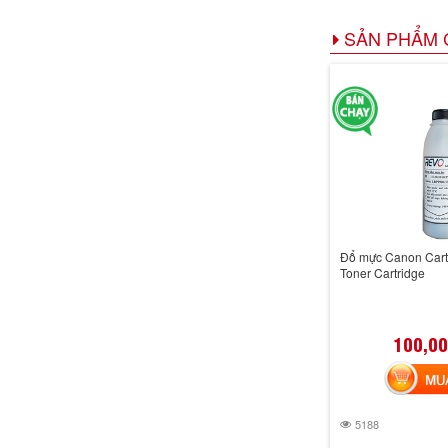
SẢN PHẨM 
Đổ mực Canon Cart
Toner Cartridge
100,00
MUA 
5188