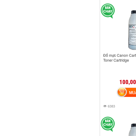
Đổ mực Canon Cart
Toner Cartridge
100,00
MUA 
6383