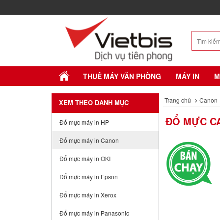
THUÊ MÁY VĂN PHÒNG
MÁY IN
M
Trang chủ
Canon
XEM THEO DANH MỤC
ĐỔ MỰC CA
Đổ mực máy in HP
Đổ mực máy in Canon
Đổ mực máy in OKI
Đổ mực máy in Epson
Đổ mực máy in Xerox
Đổ mực máy in Panasonic