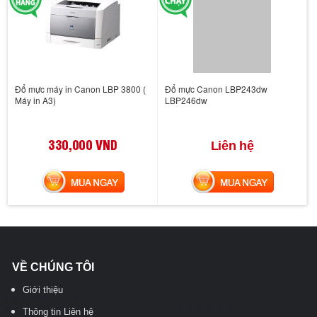
Đổ mực máy in Canon LBP 3800 (
Đổ mực Canon LBP243dw
Máy in A3)
LBP246dw
330,000 VND
Liên hệ
MUA NGAY
MUA NGAY
VỀ CHÚNG TÔI
Giới thiệu
Thông tin Liên hệ