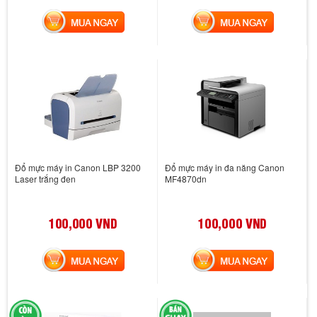
MUA NGAY
MUA NGAY
Đổ mực máy in Canon LBP 3200
Đổ mực máy in đa năng Canon
Laser trắng đen
MF4870dn
100,000 VND
100,000 VND
MUA NGAY
MUA NGAY