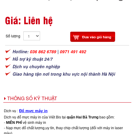
Giá: Liên hệ
Số lượng
Hotline:
036 862 6789
|
0971 491 492
Hỗ trợ kỹ thuật 24/7
Dịch vụ chuyên nghiệp
Giao hàng tận nơi trong khu vực nội thành Hà Nội
THÔNG SỐ KỸ THUẬT
Đổ mực máy in
Dịch vụ :
Dịch vụ đổ mực máy in của Việt Bis tại
quận Hai Bà Trưng
bao gồm:
-
MIỄN PHÍ
vệ sinh máy in
- Nạp mực đổ chất lượng,uy tín, thay chip chất lượng (đối với máy in laser
màu)