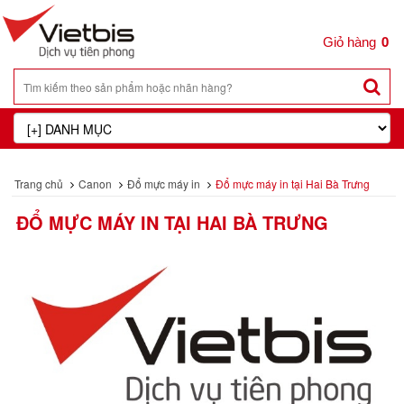
0
Trang chủ
Canon
Đổ mực máy in
Đổ mực máy in tại Hai Bà Trưng
ĐỔ MỰC MÁY IN TẠI HAI BÀ TRƯNG