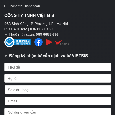
Thông tin Thanh toán
CÔNG TY TNHH VIỆT BIS
96A Định Công, P. Phương Liệt, Hà Nội
0971 491 492 | 036 862 6789
☼
Thuê máy scan:
089 6688 636
☼ Đăng ký nhận tư vấn dịch vụ từ VIETBIS