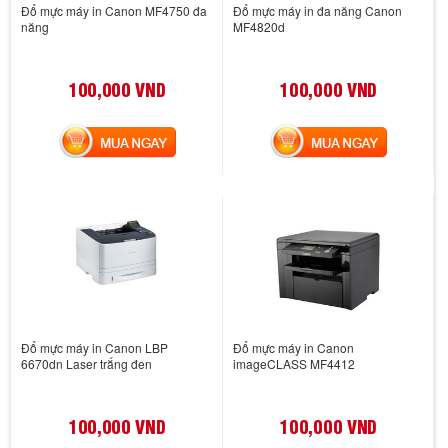
Đổ mực máy in Canon MF4750 đa
Đổ mực máy in đa năng Canon
năng
MF4820d
100,000 VND
100,000 VND
MUA NGAY
MUA NGAY
Đổ mực máy in Canon LBP
Đổ mực máy in Canon
6670dn Laser trắng đen
imageCLASS MF4412
100,000 VND
100,000 VND