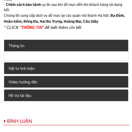
-
Chính sách bảo hành
uy tín sau khi đổ mực đến khi khách hàng sử dụng
hết.
Chúng tôi cung cấp dịch vụ đổ mực tại các quận nội thành Hà Nội:
Ba Đình,
Hoàn kiếm, Đống Đa, Hai Ba Trưng, Hoàng Mai, Cầu Giấy
* CLICK "
" để biết thêm chi tiết
THÔNG TIN
Thông tin
Vật tư linh kiện
Video hướng dẫn
Hỗ trợ tài liệu
BÌNH LUẬN