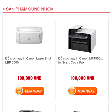
SẢN PHẨM CÙNG NHÓM
Đổ mực máy in Canon Laser Shot
Đổ mực máy in Canon MF4550d,
LBP 6000
In, Scan, Copy, Fax
100,000 VND
100,000 VND
MUA NGAY
MUA NGAY