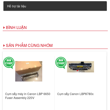
Hỗ trợ tài liệu
BÌNH LUẬN
SẢN PHẨM CÙNG NHÓM
Cụm sấy máy in Canon LBP 6650
Cụm sấy Canon LBP8780x
Fuser Assembly 220V