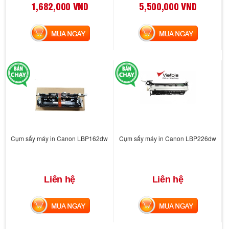
1,682,000 VND
5,500,000 VND
MUA NGAY
MUA NGAY
Cụm sấy máy in Canon LBP162dw
Cụm sấy máy in Canon LBP226dw
Liên hệ
Liên hệ
MUA NGAY
MUA NGAY