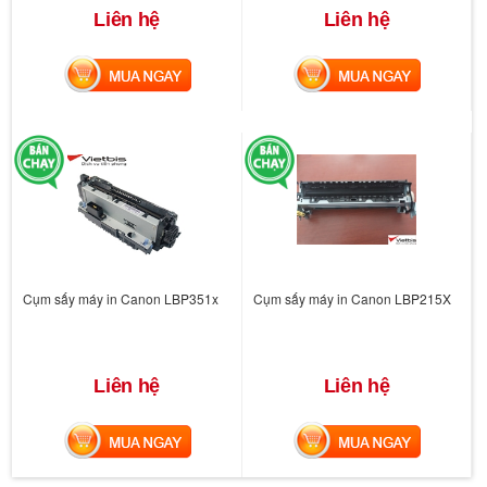
Liên hệ
Liên hệ
MUA NGAY
MUA NGAY
Cụm sấy máy in Canon LBP351x
Cụm sấy máy in Canon LBP215X
Liên hệ
Liên hệ
MUA NGAY
MUA NGAY