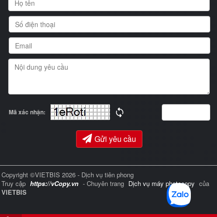
Mã xác nhận:
Gửi yêu cầu
Copyright ©VIETBIS 2026 - Dịch vụ tiên phong
Truy cập
https://vCopy.vn
- Chuyên trang
Dịch vụ máy photocopy
của
VIETBIS