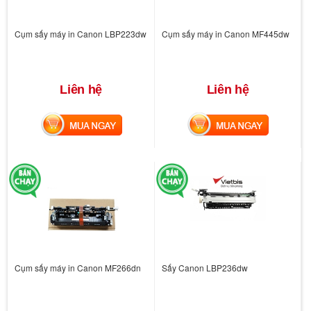
Cụm sấy máy in Canon LBP223dw
Cụm sấy máy in Canon MF445dw
Liên hệ
Liên hệ
MUA NGAY
MUA NGAY
Cụm sấy máy in Canon MF266dn
Sấy Canon LBP236dw