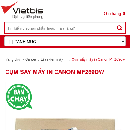
0
Trang chủ
Canon
Linh kiện máy in
Cụm sấy máy in Canon MF269dw
CỤM SẤY MÁY IN CANON MF269DW