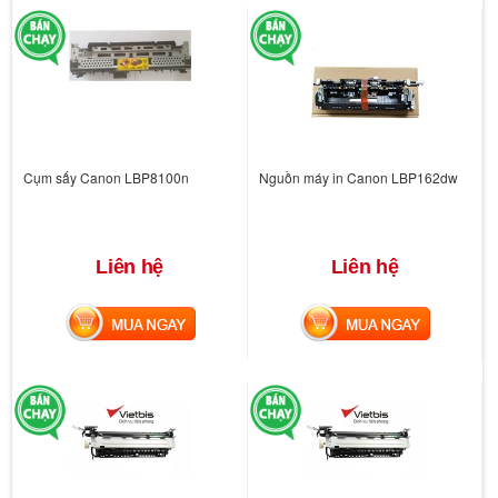
Cụm sấy Canon LBP8100n
Nguồn máy in Canon LBP162dw
Liên hệ
Liên hệ
MUA NGAY
MUA NGAY