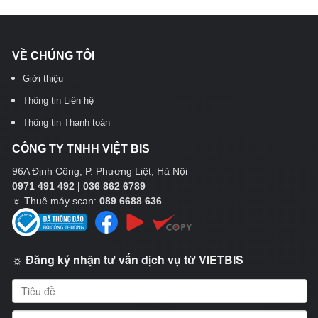
VỀ CHÚNG TÔI
Giới thiệu
Thông tin Liên hệ
Thông tin Thanh toán
CÔNG TY TNHH VIỆT BIS
96A Định Công, P. Phương Liệt, Hà Nội
0971 491 492 | 036 862 6789
☼
Thuê máy scan:
089 6688 636
☼ Đăng ký nhận tư vấn dịch vụ từ VIETBIS