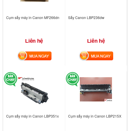
Cụm sấy máy in Canon MF266dn
Sấy Canon LBP236dw
Liên hệ
Liên hệ
MUA NGAY
MUA NGAY
Cụm sấy máy in Canon LBP351x
Cụm sấy máy in Canon LBP215X