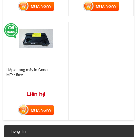
MUA NGAY
MUA NGAY
Hộp quang máy in Canon
MF445dw
Liên hệ
MUA NGAY
Thông tin