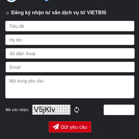
☼ Đăng ký nhận tư vấn dịch vụ từ VIETBIS
Mã xác nhận:
Gửi yêu cầu