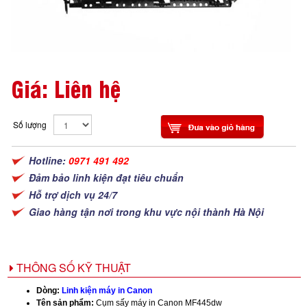
Giá: Liên hệ
Số lượng
Hotline:
0971 491 492
Đảm bảo linh kiện đạt tiêu chuẩn
Hỗ trợ dịch vụ 24/7
Giao hàng tận nơi trong khu vực nội thành Hà Nội
THÔNG SỐ KỸ THUẬT
Dòng:
Linh kiện máy in Canon
Tên sản phẩm:
Cụm sấy máy in Canon MF445dw