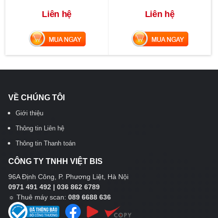
Liên hệ
Liên hệ
MUA NGAY
MUA NGAY
VỀ CHÚNG TÔI
Giới thiệu
Thông tin Liên hệ
Thông tin Thanh toán
CÔNG TY TNHH VIỆT BIS
96A Định Công, P. Phương Liệt, Hà Nội
0971 491 492 | 036 862 6789
☼
Thuê máy scan:
089 6688 636