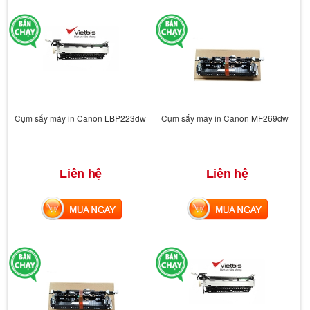
Cụm sấy máy in Canon LBP223dw
Cụm sấy máy in Canon MF269dw
Liên hệ
Liên hệ
MUA NGAY
MUA NGAY