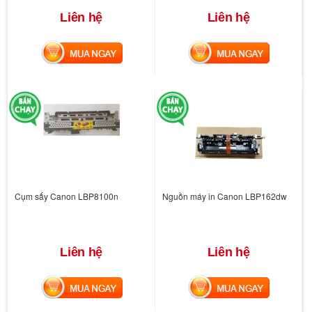
Liên hệ
Liên hệ
MUA NGAY
MUA NGAY
Cụm sấy Canon LBP8100n
Nguồn máy in Canon LBP162dw
Liên hệ
Liên hệ
MUA NGAY
MUA NGAY