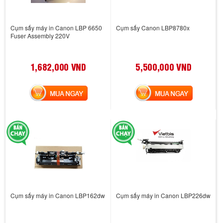
Cụm sấy máy in Canon LBP 6650
Cụm sấy Canon LBP8780x
Fuser Assembly 220V
1,682,000 VND
5,500,000 VND
MUA NGAY
MUA NGAY
Cụm sấy máy in Canon LBP162dw
Cụm sấy máy in Canon LBP226dw