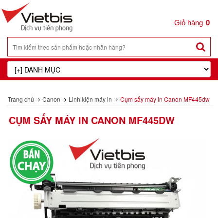
0
Trang chủ
Canon
Linh kiện máy in
Cụm sấy máy in Canon MF445dw
CỤM SẤY MÁY IN CANON MF445DW