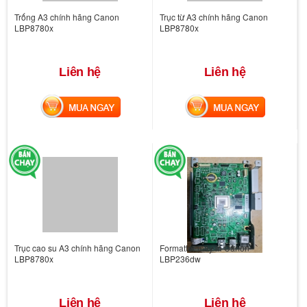
Trống A3 chính hãng Canon
Trục từ A3 chính hãng Canon
LBP8780x
LBP8780x
Liên hệ
Liên hệ
MUA NGAY
MUA NGAY
Trục cao su A3 chính hãng Canon
Formatter máy in Canon
LBP8780x
LBP236dw
Liên hệ
Liên hệ