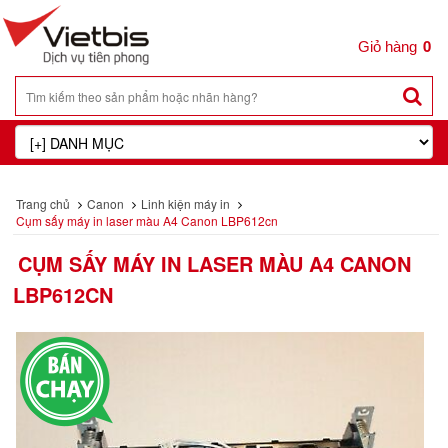
0
Trang chủ
Canon
Linh kiện máy in
Cụm sấy máy in laser màu A4 Canon LBP612cn
CỤM SẤY MÁY IN LASER MÀU A4 CANON
LBP612CN