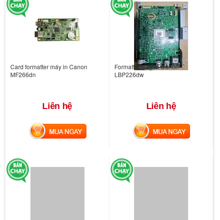
Card formatter máy in Canon
Formatter máy in Canon
MF266dn
LBP226dw
Liên hệ
Liên hệ
MUA NGAY
MUA NGAY