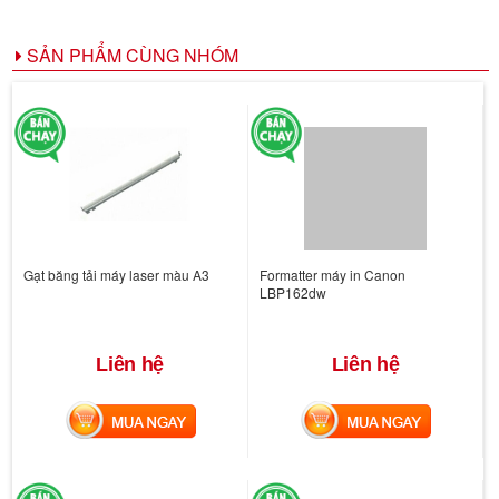
SẢN PHẨM CÙNG NHÓM
Gạt băng tải máy laser màu A3
Formatter máy in Canon
LBP162dw
Liên hệ
Liên hệ
MUA NGAY
MUA NGAY