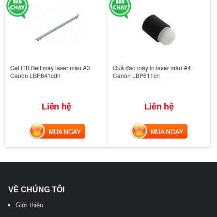
Gạt ITB Belt máy laser màu A3
Quả đào máy in laser màu A4
Canon LBP841cdn
Canon LBP611cn
Liên hệ
Liên hệ
MUA NGAY
MUA NGAY
VỀ CHÚNG TÔI
Giới thiệu