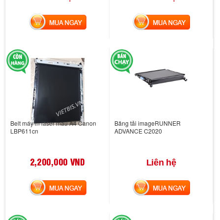
MUA NGAY
MUA NGAY
Belt máy in laser màu A4 Canon
Băng tải imageRUNNER
LBP611cn
ADVANCE C2020
2,200,000 VND
Liên hệ
MUA NGAY
MUA NGAY