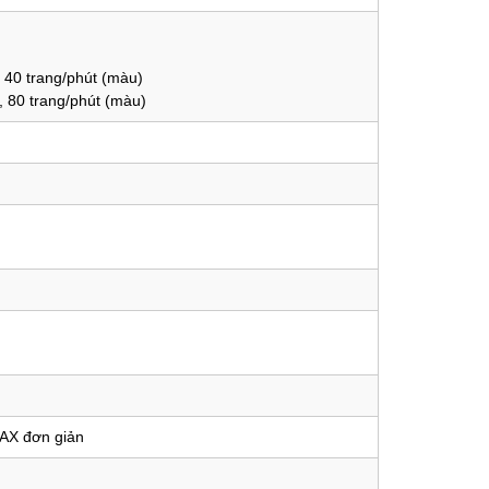
 40 trang/phút (màu)
, 80 trang/phút (màu)
FAX đơn giản