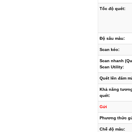
Tốc độ quét:
Độ sâu màu:
Scan kéo:
Scan nhanh (Qué
Scan Utility:
Quét lên đám m
Khả năng tương 
quét:
Gửi
Phương thức g
Chế độ màu: