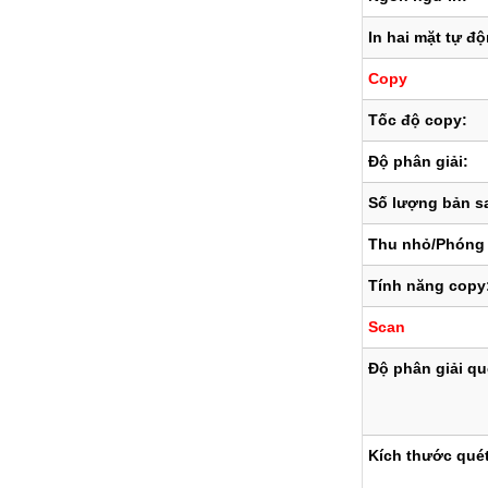
In hai mặt tự đ
Copy
Tốc độ copy:
Độ phân giải:
Số lượng bản sa
Thu nhỏ/Phóng 
Tính năng copy
Scan
Độ phân giải qu
Kích thước quét