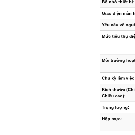
Bộ nhớ thiết bị:
Giao diện màn h
Yêu cầu về ngu
Mức tiêu thụ đi
Môi trường hoạ
Chu kỳ làm việc
Kích thước (Chi
Chiều cao):
Trọng lượng:
Hộp mực: