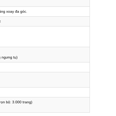
ăng xoay đa góc.
z
 ngưng tụ)
ọn bộ: 3.000 trang)