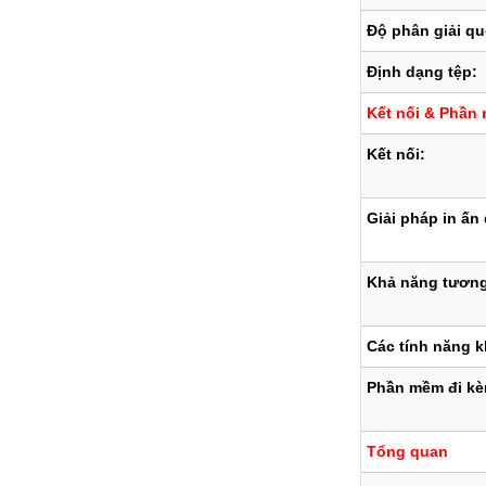
Độ phân giải qu
Định dạng tệp:
Kết nối & Phần
Kết nối:
Giải pháp in ấn
Khả năng tương
Các tính năng k
Phần mềm đi kè
Tổng quan