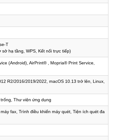
se-T
 sở hạ tầng, WPS, Kết nối trực tiếp)
e (Android), AirPrint® , Mopria® Print Service,
12 R2/2016/2019/2022, macOS 10.13 trở lên, Linux,
 trống, Thư viện ứng dụng
 máy fax, Trình điều khiển máy quét, Tiện ích quét đa