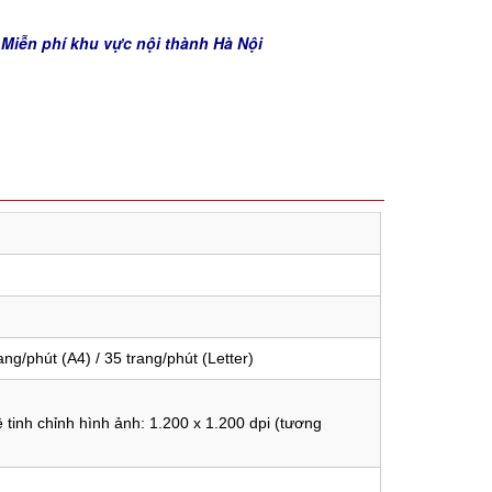
 Miễn phí khu vực nội thành Hà Nội
ang/phút (A4) / 35 trang/phút (Letter)
 tinh chỉnh hình ảnh:
1.200 x 1.200 dpi (tương