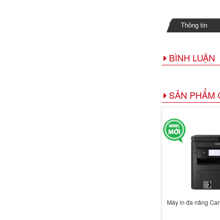
Thông tin
BÌNH LUẬN
SẢN PHẨM 
Máy in đa năng C