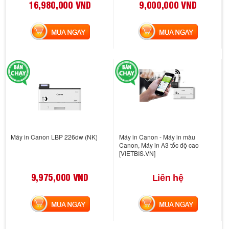
16,980,000 VND
9,000,000 VND
MUA NGAY
MUA NGAY
Máy in Canon LBP 226dw (NK)
Máy in Canon - Máy in màu
Canon, Máy in A3 tốc độ cao
[VIETBIS.VN]
9,975,000 VND
Liên hệ
MUA NGAY
MUA NGAY