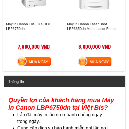
Máy in Canon LASER SHOT
Máy in Canon Laser Shot
LBP6750dn
LBP6650dn Mono Laser Printer
7,680,000 VND
8,000,000 VND
MUA NGAY
MUA NGAY
Thông tin
Quyền lợi của khách hàng mua
Máy
in Canon LBP6750dn
tại Việt Bis?
Lắp đặt máy in tận nơi nhanh chóng ngay
trong ngày.
Cung cấp dịch vụ bảo hành miễn phí tận nơi