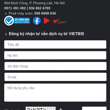
96A Định Công, P. Phương Liệt, Hà Nội
0971 491 492 | 036 862 6789
☼
Thuê máy scan:
089 6688 636
☼ Đăng ký nhận tư vấn dịch vụ từ VIETBIS