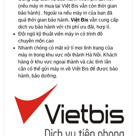
(nếu máy in mua tại Việt Bis vẫn còn thời gian
bảo hành) . Ngoài ra nếu máy in của bạn đã
quá thời gian bảo hành,
Việt Bis
vẫn cung cấp
dịch vụ bảo hành với chi phí ưu đãi, hợp lí.
Đội ngũ kỹ thuật viên máy in có trình độ
chuyên môn cao
Nhanh chóng có mặt xử lí mọi tình trạng của
máy in trong khu vực nội thành Hà Nội. Khách
hàng ở khu vực ngoại thành và các tỉnh lân
cận có thể gửi máy in về Việt Bis để được bảo
hành, bảo dưỡng.