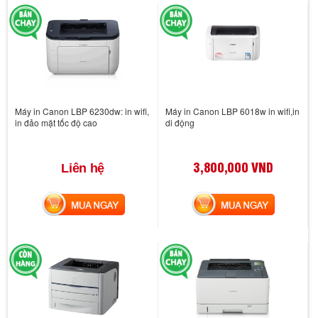
Máy in Canon LBP 6230dw: in wifi,
Máy in Canon LBP 6018w in wifi,in
in đảo mặt tốc độ cao
di động
3,800,000 VND
Liên hệ
MUA NGAY
MUA NGAY