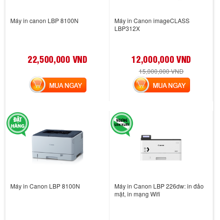
Máy in canon LBP 8100N
Máy in Canon imageCLASS
LBP312X
22,500,000 VND
12,000,000 VND
15,000,000 VND
MUA NGAY
MUA NGAY
Máy in Canon LBP 8100N
Máy in Canon LBP 226dw: in đảo
mặt, in mạng Wifi