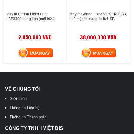
Máy in Canon Laser Shot
Máy in Canon LBP8780X - Khổ A3,
LBP3300 trắng đen (mới 90%)
in 2 mặt, in mạng, in từ USB
2,850,000 VND
38,000,000 VND
MUA NGAY
MUA NGAY
VỀ CHÚNG TÔI
Giới thiệu
Thông tin Liên hệ
Thông tin Thanh toán
CÔNG TY TNHH VIỆT BIS