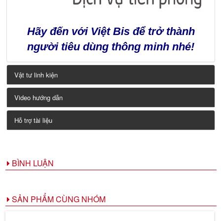
​Hãy đến với Việt Bis để trở thành
người tiêu dùng thông minh nhé!
Vật tư linh kiện
Video hướng dẫn
Hỗ trợ tài liệu
BÌNH LUẬN
SẢN PHẨM CÙNG NHÓM