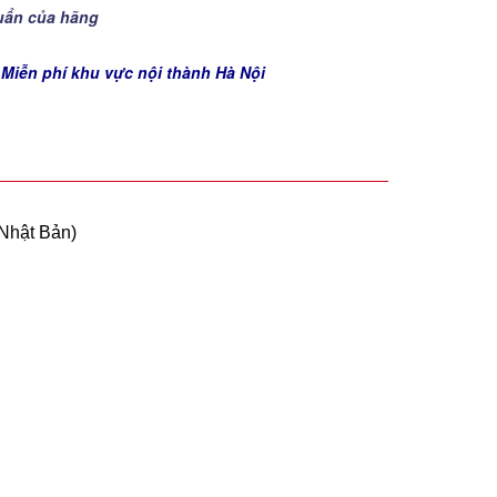
uẩn của hãng
 Miễn phí khu vực nội thành Hà Nội
 Nhật Bản)