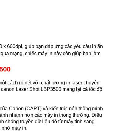
00 x 600dpi, giúp bạn đáp ứng các yêu cầu in ấn
c qua mạng, chiếc máy in này còn giúp bạn làm
3500
 một cách rõ nét với chất lượng in laser chuyên
in canon Laser Shot LBP3500 mang lại cả tốc độ
 của Canon (CAPT) và kiến trúc nén thông minh
h ảnh nhanh hơn các máy in thông thường. Điều
nh chóng truyền dữ liệu đó từ máy tính sang
ộ nhớ máy in.