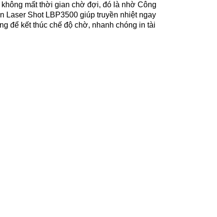
 không mất thời gian chờ đợi, đó là nhờ Công
n Laser Shot LBP3500 giúp truyền nhiệt ngay
g để kết thúc chế độ chờ, nhanh chóng in tài