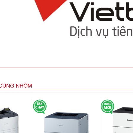
CÙNG NHÓM