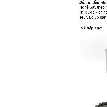
Bản in đầu nh
Nghệ Sấy theo N
khi được kích h
liệu và giúp bạn
Về hộp mực