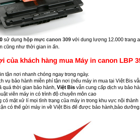
00
sử dụng
hộp mực canon 309
với dung lượng 12.000 trang a
ấn cũng như thời gian in ấn.
 lợi của khách hàng mua Máy in canon LBP 3
in tận nơi nhanh chóng ngay trong ngày.
h vụ bảo hành miễn phí tận nơi (nếu máy in mua tại Việt Bis vẫ
ã quá thời gian bảo hành,
Việt Bis
vẫn cung cấp dịch vụ bảo hàn
huật viên máy in có trình độ chuyên môn cao
có mặt xử lí mọi tình trạng của máy in trong khu vực nội thàn
 cận có thể gửi máy in về Việt Bis để được bảo hành,bảo dưỡng