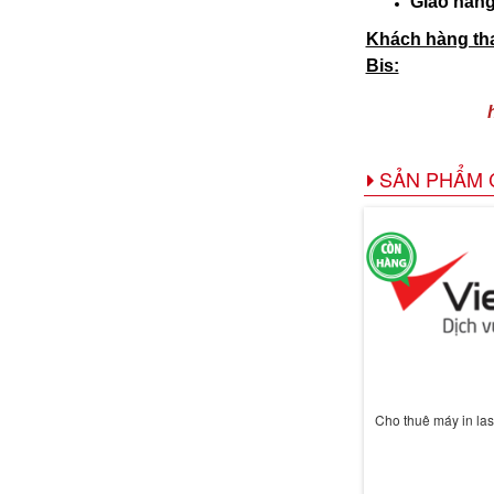
Giao hàng
Khách hàng tha
Bis:
SẢN PHẨM 
Cho thuê máy in las