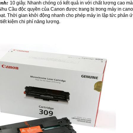
anh:
10 giây. Nhanh chóng có kết quả in với chất lượng cao mà
hu Cầu độc quyền của Canon được trang bị trong máy in cano
oạt. Thời gian khởi động nhanh cho phép máy in lập tức phản ứn
 tiết kiệm chi phí năng lượng.