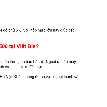
4 độ phủ 5%. Với hộp mực lớn này giúp tiết
500
tại Việt Bis?
n còn thời gian bảo hành) . Ngoài ra nếu máy
h với chi phí ưu đãi, hợp lí.
h Hà Nội. Khách hàng ở khu vực ngoại thành và
.