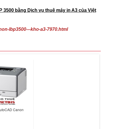
 3500 bằng Dịch vụ thuê máy in A3 của Việt
anon-lbp3500---kho-a3-7970.html
AutoCAD Canon