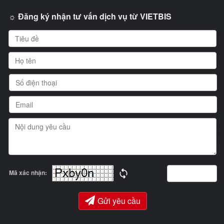
☼ Đăng ký nhận tư vấn dịch vụ từ VIETBIS
Mã xác nhận:
Gửi yêu cầu