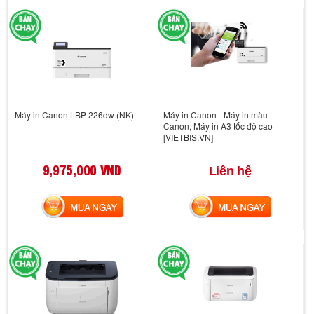
Máy in Canon LBP 226dw (NK)
Máy in Canon - Máy in màu
Canon, Máy in A3 tốc độ cao
[VIETBIS.VN]
9,975,000 VND
Liên hệ
MUA NGAY
MUA NGAY