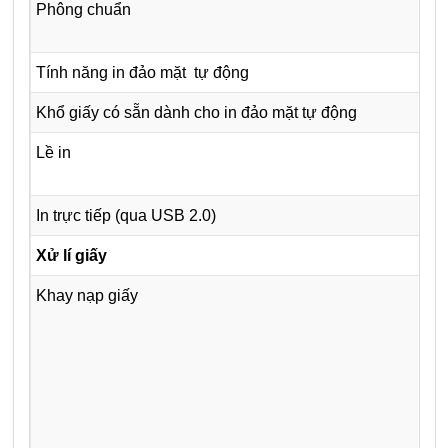
Phông chuẩn
Tính năng in đảo mặt tự động
Khổ giấy có sẵn dành cho in đảo mặt tự động
Lề in
In trực tiếp (qua USB 2.0)
Xử lí giấy
Khay nạp giấy