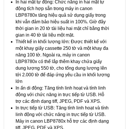
In hai mặt tự động: Chức năng in hai mặt tự
động tích hợp sẵn trong máy in canon
LBP8780x tăng hiệu quả sử dụng giấy trong
khi vẫn đảm bảo hiệu suất in 100%. Giờ đây
thời gian in 20 tờ tài liệu hai mặt chỉ bằng thời
gian in 40 tờ tài liệu một mặt.
Thiết kế in khối lượng lớn: Được thiết kế với
một khay giấy cassette 250 tờ và một khay đa
năng 100 tờ. Ngoài ra, máy in canon
LBP8780x có thể lắp thêm khay chứa giấy
dung lượng 550 tờ, cho tổng dung lượng lên
tới 2.000 tờ để đáp ứng yêu cầu in khối lượng
lớn
In ấn di động: Tăng tính linh hoạt và tính linh
động với chức năng in trực tiếp từ USB. Hỗ
trợ các định dạng tiff, JPEG, PDF và XPS.
In trực tiếp từ USB: Tăng tính linh hoạt và tính
linh động với chức năng in trực tiếp từ USB.
Máy in canon LBP8780x hỗ trợ các định dạng
tiff, JPEG, PDF và XPS.