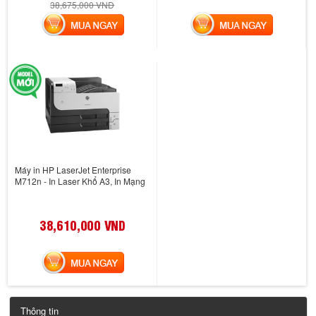
38,675,000 VND
MUA NGAY
MUA NGAY
Máy in HP LaserJet Enterprise
M712n - In Laser Khổ A3, In Mạng
38,610,000 VND
MUA NGAY
Thông tin