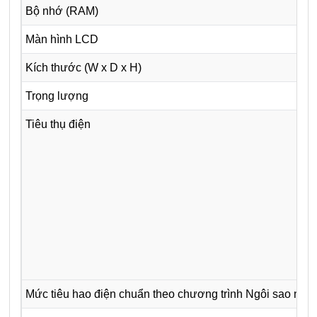
Bộ nhớ (RAM)
Màn hình LCD
Kích thước (W x D x H)
Trọng lượng
Tiêu thụ điện
Mức tiêu hao điện chuẩn theo chương trình Ngôi sao năn