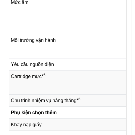
Mức âm
Môi trường vận hành
Yêu cầu nguồn điện
5
Cartridge mực*
6
Chu trình nhiệm vụ hàng tháng*
Phụ kiện chọn thêm
Khay nạp giấy