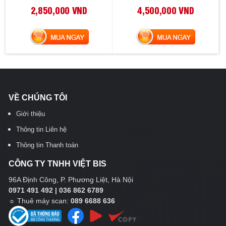
2,850,000 VND
4,500,000 VND
MUA NGAY
MUA NGAY
VỀ CHÚNG TÔI
Giới thiệu
Thông tin Liên hệ
Thông tin Thanh toán
CÔNG TY TNHH VIỆT BIS
96A Định Công, P. Phương Liệt, Hà Nội
0971 491 492 | 036 862 6789
☼
Thuê máy scan:
089 6688 636