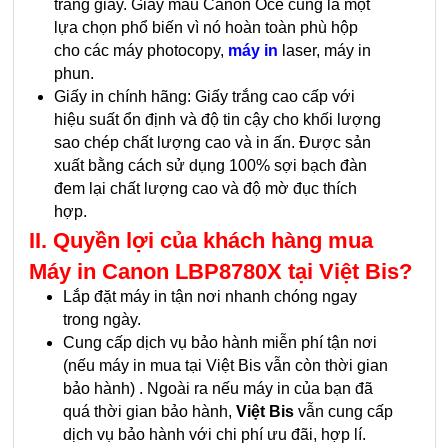
trang giấy. Giấy màu Canon Océ cũng là một
lựa chọn phổ biến vì nó hoàn toàn phù hộp
cho các máy photocopy,
máy in
laser, máy in
phun.
Giấy in chính hãng: Giấy trắng cao cấp với
hiệu suất ổn định và độ tin cậy cho khối lượng
sao chép chất lượng cao và in ấn. Được sản
xuất bằng cách sử dụng 100% sợi bạch đàn
đem lại chất lượng cao và độ mờ đục thích
hợp.
II. Quyền lợi của khách hàng mua
Máy in Canon LBP8780X tại Việt Bis?
Lắp đặt máy in tận nơi nhanh chóng ngay
trong ngày.
Cung cấp dịch vụ bảo hành miễn phí tận nơi
(nếu máy in mua tại Việt Bis vẫn còn thời gian
bảo hành) . Ngoài ra nếu máy in của bạn đã
quá thời gian bảo hành,
Việt Bis
vẫn cung cấp
dịch vụ bảo hành với chi phí ưu đãi, hợp lí.