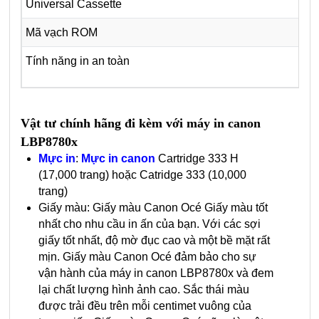
Universal Cassette
Mã vạch ROM
Tính năng in an toàn
Vật tư chính hãng đi kèm với máy in canon
LBP8780x
Mực in
:
Mực in canon
Cartridge 333 H
(17,000 trang) hoặc Catridge 333 (10,000
trang)
Giấy màu: Giấy màu Canon Océ Giấy màu tốt
nhất cho nhu cầu in ấn của bạn. Với các sợi
giấy tốt nhất, độ mờ đục cao và một bề mặt rất
mịn. Giấy màu Canon Océ đảm bảo cho sự
vận hành của máy in canon LBP8780x và đem
lại chất lượng hình ảnh cao. Sắc thái màu
được trải đều trên mỗi centimet vuông của