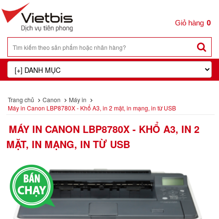
0
Trang chủ
Canon
Máy in
Máy in Canon LBP8780X - Khổ A3, in 2 mặt, in mạng, in từ USB
MÁY IN CANON LBP8780X - KHỔ A3, IN 2
MẶT, IN MẠNG, IN TỪ USB