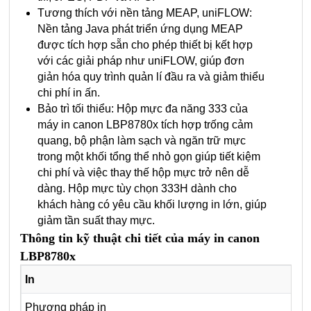
Tương thích với nền tảng MEAP, uniFLOW:
Nền tảng Java phát triển ứng dụng MEAP
được tích hợp sẵn cho phép thiết bị kết hợp
với các giải pháp như uniFLOW, giúp đơn
giản hóa quy trình quản lí đầu ra và giảm thiểu
chi phí in ấn.
Bảo trì tối thiểu: Hộp mực đa năng 333 của
máy in canon LBP8780x tích hợp trống cảm
quang, bộ phận làm sạch và ngăn trữ mực
trong một khối tổng thể nhỏ gọn giúp tiết kiệm
chi phí và việc thay thế hộp mực trở nên dễ
dàng. Hộp mực tùy chọn 333H dành cho
khách hàng có yêu cầu khối lượng in lớn, giúp
giảm tần suất thay mực.
Thông tin kỹ thuật chi tiết của máy in canon
LBP8780x
In
Phương pháp in