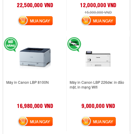
22,500,000 VND
12,000,000 VND
15,000,000 VND
MUA NGAY
MUA NGAY
Máy in Canon LBP 8100N
Máy in Canon LBP 226dw: in đảo
mặt, in mạng Wifi
16,980,000 VND
9,000,000 VND
MUA NGAY
MUA NGAY