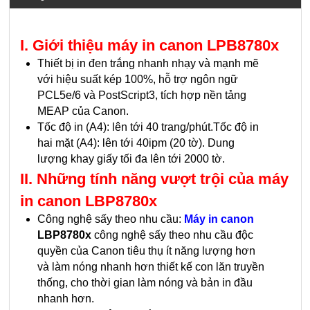
I. Giới thiệu máy in canon LPB8780x
Thiết bị in đen trắng nhanh nhạy và mạnh mẽ
với hiệu suất kép 100%, hỗ trợ ngôn ngữ
PCL5e/6 và PostScript3, tích hợp nền tảng
MEAP của Canon.
Tốc độ in (A4): lên tới 40 trang/phút.Tốc độ in
hai mặt (A4): lên tới 40ipm (20 tờ). Dung
lượng khay giấy tối đa lên tới 2000 tờ.
II. Những tính năng vượt trội của máy
in canon LBP8780x
Công nghệ sấy theo nhu cầu:
Máy in canon
LBP8780x
công nghệ sấy theo nhu cầu độc
quyền của Canon tiêu thụ ít năng lượng hơn
và làm nóng nhanh hơn thiết kế con lăn truyền
thống, cho thời gian làm nóng và bản in đầu
nhanh hơn.