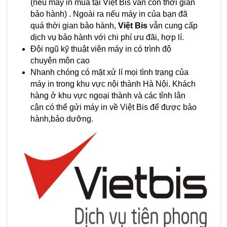
(nếu máy in mua tại Việt Bis vẫn còn thời gian
bảo hành) . Ngoài ra nếu máy in của bạn đã
quá thời gian bảo hành,
Việt Bis
vẫn cung cấp
dịch vụ bảo hành với chi phí ưu đãi, hợp lí.
Đội ngũ kỹ thuật viên máy in có trình độ
chuyên môn cao
Nhanh chóng có mặt xử lí mọi tình trạng của
máy in trong khu vực nội thành Hà Nội. Khách
hàng ở khu vực ngoại thành và các tỉnh lân
cận có thể gửi máy in về Việt Bis để được bảo
hành,bảo dưỡng.