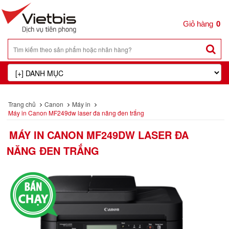
0
Trang chủ
Canon
Máy in
Máy in Canon MF249dw laser đa năng đen trắng
MÁY IN CANON MF249DW LASER ĐA
NĂNG ĐEN TRẮNG