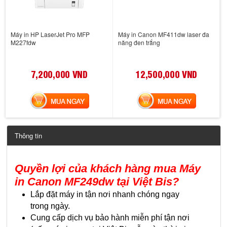
Máy in HP LaserJet Pro MFP
Máy in Canon MF411dw laser đa
M227fdw
năng đen trắng
7,200,000 VND
12,500,000 VND
MUA NGAY
MUA NGAY
Thông tin
Quyền lợi của khách hàng mua Máy
in Canon MF249dw
tại Việt Bis?
Lắp đặt máy in tận nơi nhanh chóng ngay
trong ngày.
Cung cấp dịch vụ bảo hành miễn phí tận nơi