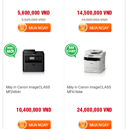
5,600,000 VND
14,500,000 VND
5,625,000 VND
16,000,000 VND
MUA NGAY
MUA NGAY
Máy in Canon imageCLASS
Máy in Canon imageCLASS
MF246dn
MF416dw
10,400,000 VND
24,000,000 VND
MUA NGAY
MUA NGAY