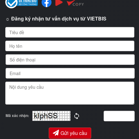
☼ Đăng ký nhận tư vấn dịch vụ từ VIETBIS
Mã xác nhận:
Gửi yêu cầu