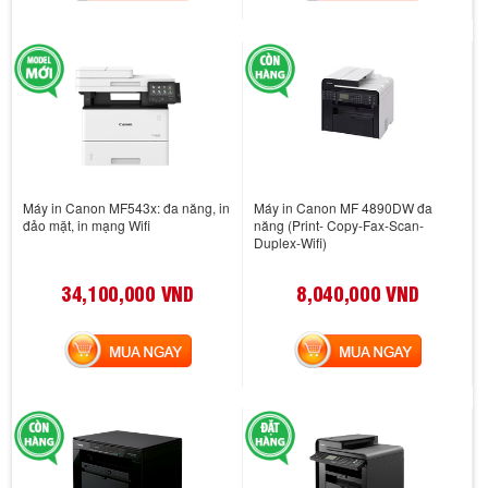
Máy in Canon MF543x: đa năng, in
Máy in Canon MF 4890DW đa
đảo mặt, in mạng Wifi
năng (Print- Copy-Fax-Scan-
Duplex-Wifi)
34,100,000 VND
8,040,000 VND
MUA NGAY
MUA NGAY