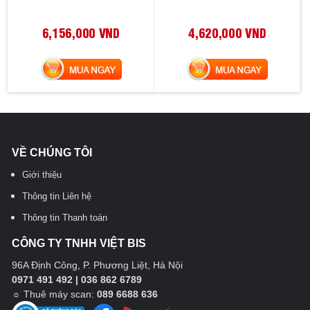
6,156,000 VND
4,620,000 VND
MUA NGAY
MUA NGAY
VỀ CHÚNG TÔI
Giới thiệu
Thông tin Liên hệ
Thông tin Thanh toán
CÔNG TY TNHH VIỆT BIS
96A Định Công, P. Phương Liệt, Hà Nội
0971 491 492 | 036 862 6789
☼
Thuê máy scan:
089 6688 636