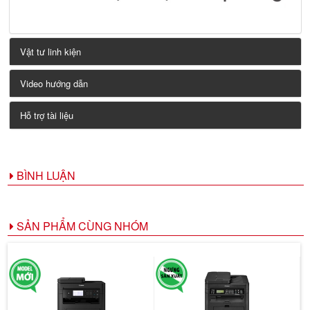
Vật tư linh kiện
Video hướng dẫn
Hỗ trợ tài liệu
BÌNH LUẬN
SẢN PHẨM CÙNG NHÓM