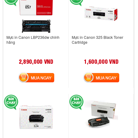
Mực in Canon LBP236dw chính
Mực in Canon 325 Black Toner
hãng
Cartridge
2,890,000 VND
1,600,000 VND
MUA NGAY
MUA NGAY