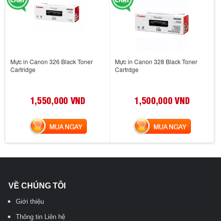
Mực in Canon 326 Black Toner
Mực in Canon 328 Black Toner
Cartridge
Cartrdge
1,550,000 VND
1,500,000 VND
MUA NGAY
MUA NGAY
VỀ CHÚNG TÔI
Giới thiệu
Thông tin Liên hệ