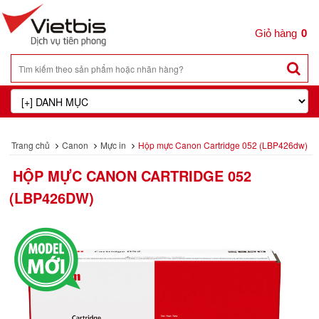
0
Trang chủ
Canon
Mực in
Hộp mực Canon Cartridge 052 (LBP426dw)
HỘP MỰC CANON CARTRIDGE 052
(LBP426DW)