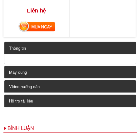
Liên hệ
MUA NGAY
Thông tin
Máy dùng
Video hướng dẫn
Hỗ trợ tài liệu
BÌNH LUẬN