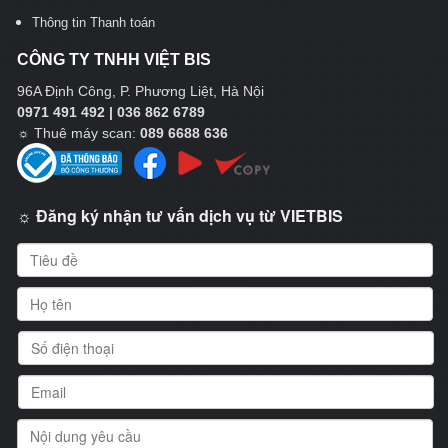
Thông tin Thanh toán
CÔNG TY TNHH VIỆT BIS
96A Định Công, P. Phương Liệt, Hà Nội
0971 491 492 | 036 862 6789
☼
Thuê máy scan:
089 6688 636
☼ Đăng ký nhận tư vấn dịch vụ từ VIETBIS