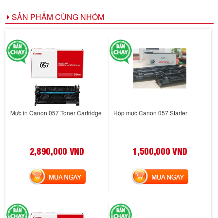
SẢN PHẨM CÙNG NHÓM
Mực in Canon 057 Toner Cartridge
Hộp mực Canon 057 Starter
2,890,000 VND
1,500,000 VND
MUA NGAY
MUA NGAY