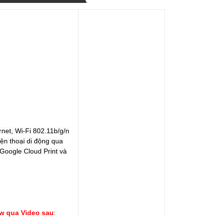
rnet, Wi-Fi 802.11b/g/n
iện thoại di động qua
 Google Cloud Print và
w qua Video sau
: