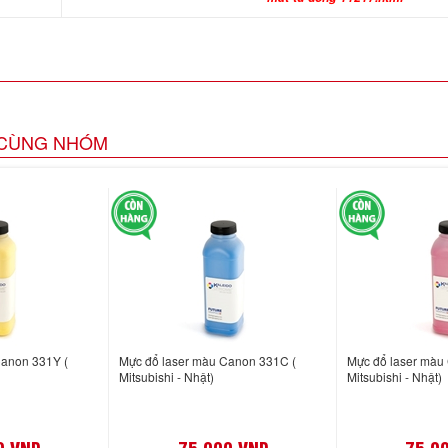
CÙNG NHÓM
Canon 331Y (
Mực đổ laser màu Canon 331C (
Mực đổ laser màu
Mitsubishi - Nhật)
Mitsubishi - Nhật)
0 VND
75,000 VND
75,0