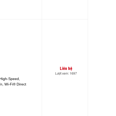
Liên hệ
Lượt xem: 1697
 High-Speed,
n, Wi-Fi® Direct