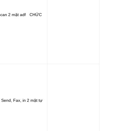
n 2 mặt adf​ ​ ​
​CHỨC
, Send, Fax
, in 2 mặt tự