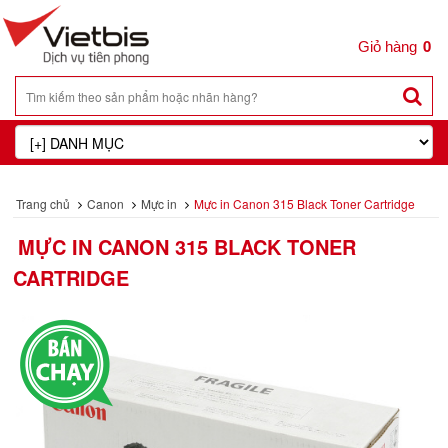
0
Trang chủ
Canon
Mực in
Mực in Canon 315 Black Toner Cartridge
MỰC IN CANON 315 BLACK TONER
CARTRIDGE