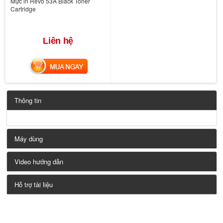
Mực in Revo 53A Black Toner
Cartridge
Liên hệ
MUA NGAY
Thông tin
Máy dùng
Video hướng dẫn
Hỗ trợ tài liệu