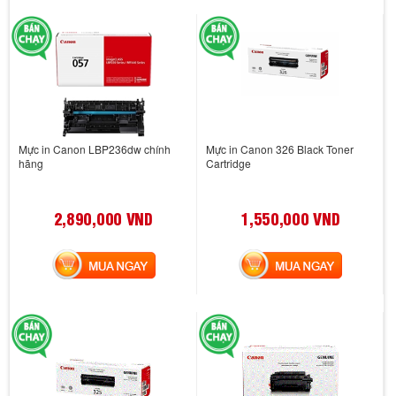
Mực in Canon LBP236dw chính
Mực in Canon 326 Black Toner
hãng
Cartridge
2,890,000 VND
1,550,000 VND
MUA NGAY
MUA NGAY