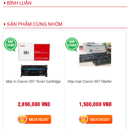
BÌNH LUẬN
SẢN PHẨM CÙNG NHÓM
Mực in Canon 057 Toner Cartridge
Hộp mực Canon 057 Starter
2,890,000 VND
1,500,000 VND
MUA NGAY
MUA NGAY