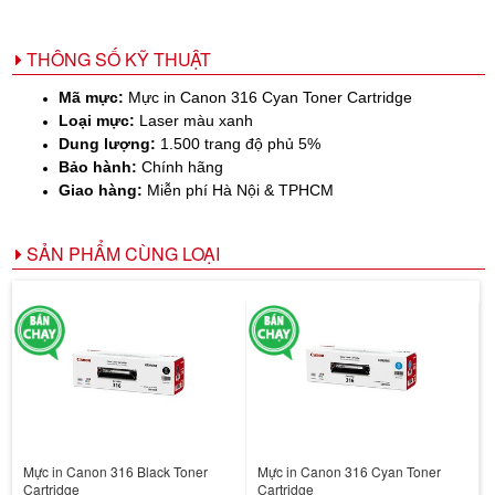
THÔNG SỐ KỸ THUẬT
Mã mực:
Mực in Canon 316 Cyan Toner Cartridge
Loại mực:
Laser màu xanh
Dung lượng:
1.500 trang độ phủ 5%
Bảo hành:
Chính hãng
Giao hàng:
Miễn phí Hà Nội & TPHCM
SẢN PHẨM CÙNG LOẠI
Mực in Canon 316 Black Toner
Mực in Canon 316 Cyan Toner
Cartridge
Cartridge