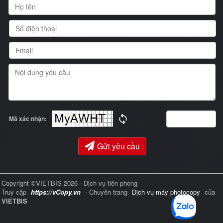
Mã xác nhận:
Gửi yêu cầu
Copyright ©VIETBIS 2026 - Dịch vụ tiên phong
Truy cập
https://vCopy.vn
- Chuyên trang
Dịch vụ máy photocopy
của
VIETBIS