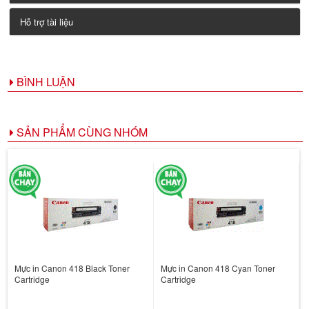
Hỗ trợ tài liệu
BÌNH LUẬN
SẢN PHẨM CÙNG NHÓM
Mực in Canon 418 Black Toner
Mực in Canon 418 Cyan Toner
Cartridge
Cartridge