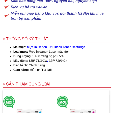
Đảm bảo hàng mới 100% nguyên đai, nguyên kiện
Dịch vụ hỗ trợ 24/24h
Miễn phí giao hàng khu vực nội thành Hà Nội khi mua
trọn bộ sản phẩm
THÔNG SỐ KỸ THUẬT
Mã mực:
Mực in Canon 331 Black Toner Cartridge
Loại mực:
Mực in canon
Laser màu đen
Dung lượng:
1.400 trang độ phủ 5%
Máy dùng
:
LBP 7110Cw
,
LBP 7100 Cn
Bảo hành:
Chính hãng
Giao hàng:
Miễn phí Hà Nội
SẢN PHẨM CÙNG LOẠI