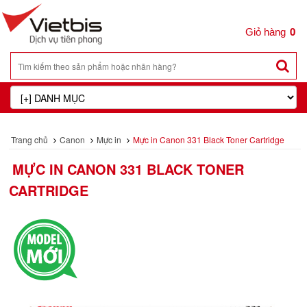
0
Trang chủ
Canon
Mực in
Mực in Canon 331 Black Toner Cartridge
MỰC IN CANON 331 BLACK TONER
CARTRIDGE