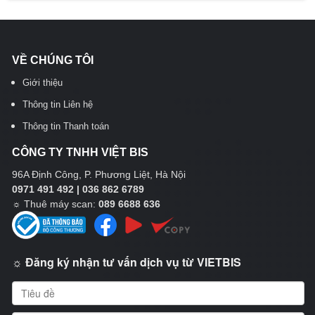
VỀ CHÚNG TÔI
Giới thiệu
Thông tin Liên hệ
Thông tin Thanh toán
CÔNG TY TNHH VIỆT BIS
96A Định Công, P. Phương Liệt, Hà Nội
0971 491 492 | 036 862 6789
☼
Thuê máy scan:
089 6688 636
☼ Đăng ký nhận tư vấn dịch vụ từ VIETBIS