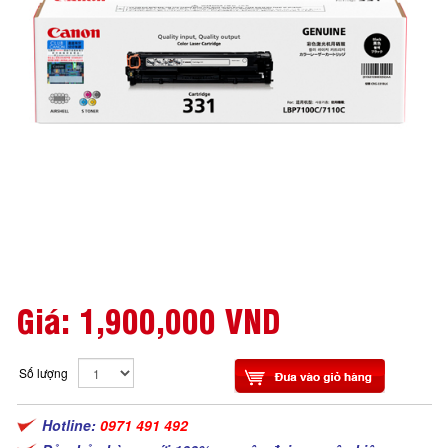
Giá:
1,900,000 VND
Số lượng
Hotline:
0971 491 492