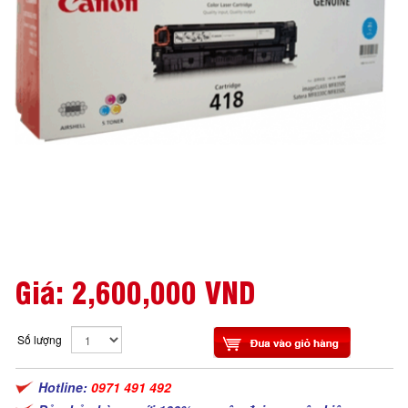
Giá:
2,600,000 VND
Số lượng
Hotline:
0971 491 492