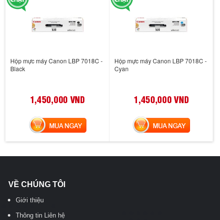
Hộp mực máy Canon LBP 7018C -
Hộp mực máy Canon LBP 7018C -
Black
Cyan
1,450,000 VND
1,450,000 VND
MUA NGAY
MUA NGAY
VỀ CHÚNG TÔI
Giới thiệu
Thông tin Liên hệ