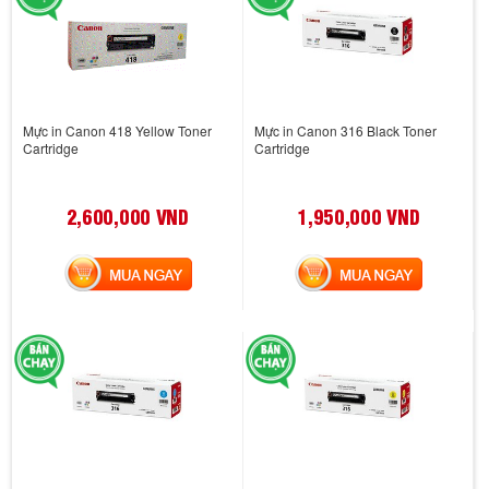
Mực in Canon 418 Yellow Toner
Mực in Canon 316 Black Toner
Cartridge
Cartridge
2,600,000 VND
1,950,000 VND
MUA NGAY
MUA NGAY