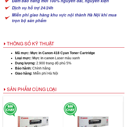
Đảm bảo hàng mới 100% nguyên đai, nguyên kiện
Dịch vụ hỗ trợ 24/24h
Miễn phí giao hàng khu vực nội thành Hà Nội khi mua
trọn bộ sản phẩm
THÔNG SỐ KỸ THUẬT
Mã mực:
Mực in Canon 418 Cyan Toner Cartridge
Loại mực:
Mực in canon
Laser màu xanh
Dung lượng:
2.900 trang độ phủ 5%
Bảo hành:
Chính hãng
Giao hàng:
Miễn phí Hà Nội
SẢN PHẨM CÙNG LOẠI