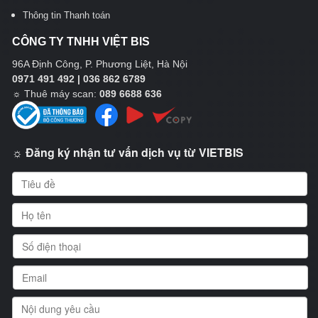
Thông tin Thanh toán
CÔNG TY TNHH VIỆT BIS
96A Định Công, P. Phương Liệt, Hà Nội
0971 491 492 | 036 862 6789
☼
Thuê máy scan:
089 6688 636
☼ Đăng ký nhận tư vấn dịch vụ từ VIETBIS