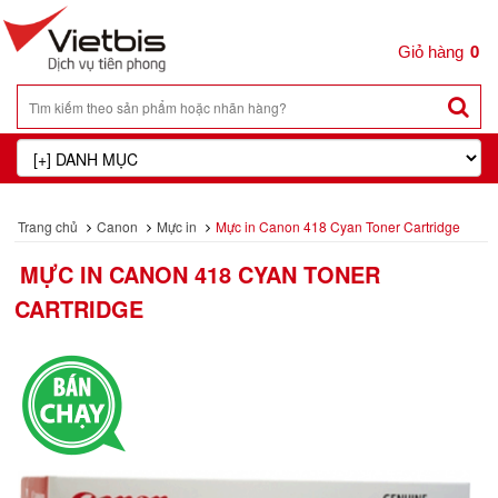
0
Trang chủ
Canon
Mực in
Mực in Canon 418 Cyan Toner Cartridge
MỰC IN CANON 418 CYAN TONER
CARTRIDGE