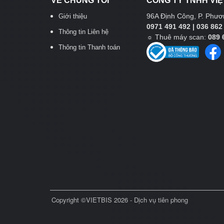
VỀ CHÚNG TÔI
CÔNG TY TNHH VIỆ
96A Định Công, P. Phươn
Giới thiệu
0971 491 492 | 036 862
Thông tin Liên hệ
☼
Thuê máy scan:
089 
Thông tin Thanh toán
Copyright ©VIETBIS 2026 - Dịch vụ tiên phong