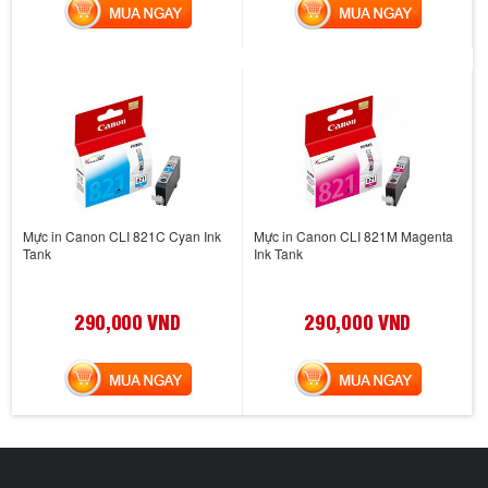
MUA NGAY
MUA NGAY
Mực in Canon CLI 821C Cyan Ink
Mực in Canon CLI 821M Magenta
Tank
Ink Tank
290,000 VND
290,000 VND
MUA NGAY
MUA NGAY