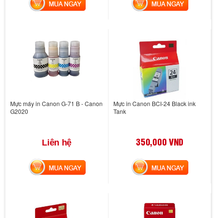
MUA NGAY
MUA NGAY
Mực máy in Canon G-71 B - Canon
Mực in Canon BCI-24 Black ink
G2020
Tank
350,000 VND
Liên hệ
MUA NGAY
MUA NGAY