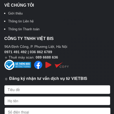
VỀ CHÚNG TÔI
Giới thiệu
Thông tin Liên hệ
Thông tin Thanh toán
CÔNG TY TNHH VIỆT BIS
96A Định Công, P. Phương Liệt, Hà Nội
0971 491 492 | 036 862 6789
☼
Thuê máy scan:
089 6688 636
☼ Đăng ký nhận tư vấn dịch vụ từ VIETBIS