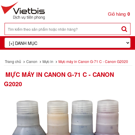
0
Trang chủ
Canon
Mực in
Mực máy in Canon G-71 C - Canon G2020
MỰC MÁY IN CANON G-71 C - CANON
G2020