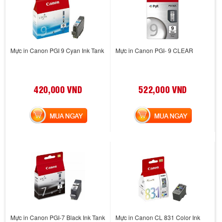
Mực in Canon PGI 9 Cyan Ink Tank
Mực in Canon PGI- 9 CLEAR
420,000 VND
522,000 VND
MUA NGAY
MUA NGAY
Mực in Canon PGI-7 Black Ink Tank
Mực in Canon CL 831 Color Ink