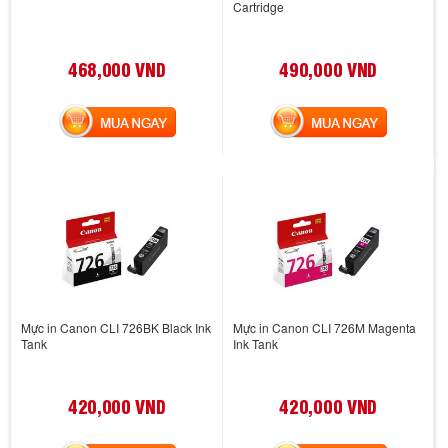
Cartridge
468,000 VND
490,000 VND
MUA NGAY
MUA NGAY
Mực in Canon CLI 726BK Black Ink
Mực in Canon CLI 726M Magenta
Tank
Ink Tank
420,000 VND
420,000 VND