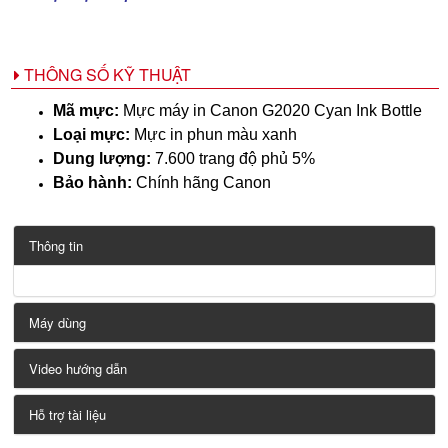
THÔNG SỐ KỸ THUẬT
Mã mực:
Mực máy in Canon G2020 Cyan Ink Bottle
Loại mực:
Mực in phun màu xanh
Dung lượng:
7.600 trang độ phủ 5%
Bảo hành:
Chính hãng Canon
Thông tin
Máy dùng
Video hướng dẫn
Hỗ trợ tài liệu