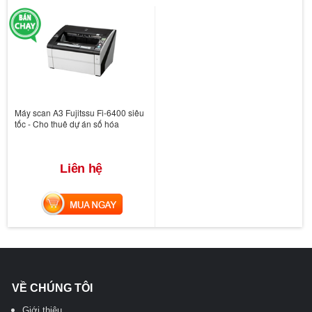
Máy scan A3 Fujitssu Fi-6400 siêu
tốc - Cho thuê dự án số hóa
Liên hệ
MUA NGAY
VỀ CHÚNG TÔI
Giới thiệu