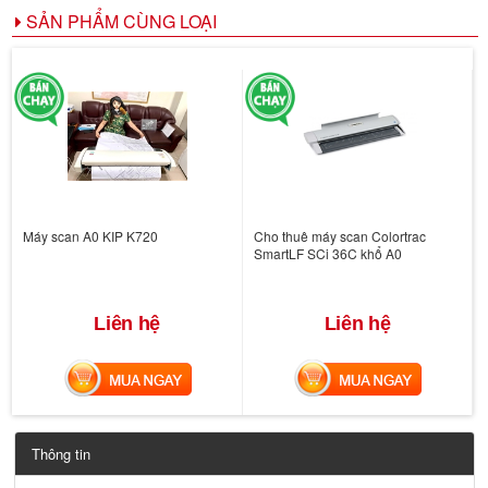
SẢN PHẨM CÙNG LOẠI
Máy scan A0 KIP K720
Cho thuê máy scan Colortrac
SmartLF SCi 36C khổ A0
Liên hệ
Liên hệ
MUA NGAY
MUA NGAY
Thông tin