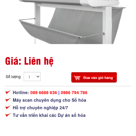
Giá: Liên hệ
Số lượng
Hotline:
089 6688 636
|
0986 794 786
Máy scan chuyên dụng cho Số hóa
Hỗ trợ chuyên nghiệp 24/7
Tư vấn triển khai các Dự án số hóa