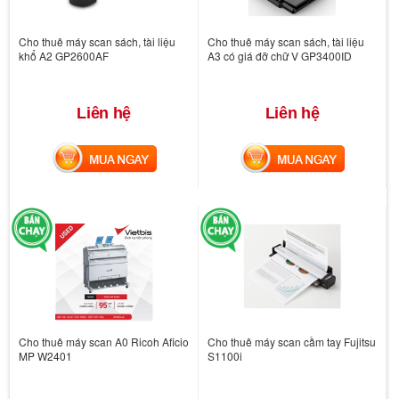
Cho thuê máy scan sách, tài liệu
Cho thuê máy scan sách, tài liệu
khổ A2 GP2600AF
A3 có giá đỡ chữ V GP3400ID
Liên hệ
Liên hệ
MUA NGAY
MUA NGAY
Cho thuê máy scan A0 Ricoh Aficio
Cho thuê máy scan cầm tay Fujitsu
MP W2401
S1100i