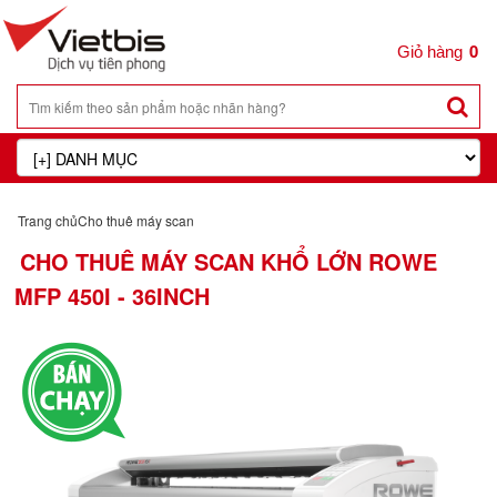
0
Trang chủ
Cho thuê máy scan
CHO THUÊ MÁY SCAN KHỔ LỚN ROWE
MFP 450I - 36INCH