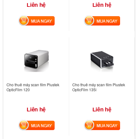
Liên hệ
Liên hệ
MUA NGAY
MUA NGAY
Cho thuê máy scan film Plustek
Cho thuê máy scan film Plustek
OpticFilm 120
OpticFilm 135i
Liên hệ
Liên hệ
MUA NGAY
MUA NGAY