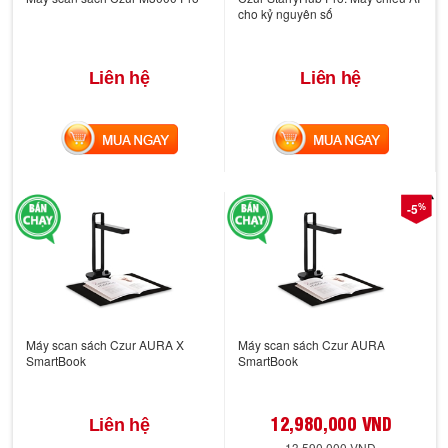
cho kỷ nguyên số
Liên hệ
Liên hệ
MUA NGAY
MUA NGAY
%
-5
Máy scan sách Czur AURA X
Máy scan sách Czur AURA
SmartBook
SmartBook
12,980,000 VND
Liên hệ
13,590,000 VND