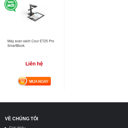
Máy scan sách Czur ET25 Pro
SmartBook
Liên hệ
MUA NGAY
VỀ CHÚNG TÔI
Giới thiệu