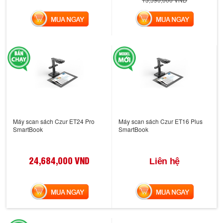
MUA NGAY
MUA NGAY
Máy scan sách Czur ET24 Pro
Máy scan sách Czur ET16 Plus
SmartBook
SmartBook
24,684,000 VND
Liên hệ
MUA NGAY
MUA NGAY