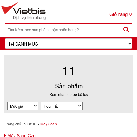
0
11
Sản phẩm
Xem nhanh theo bộ lọc
Trang chủ
Czur
Máy Scan
Máy Scan Czur