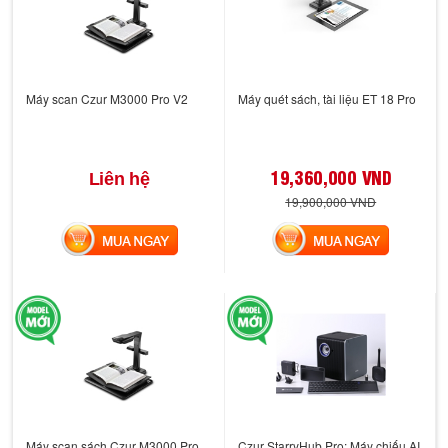
Máy scan Czur M3000 Pro V2
Máy quét sách, tài liệu ET 18 Pro
19,360,000 VND
Liên hệ
19,900,000 VND
MUA NGAY
MUA NGAY
Máy scan sách Czur M3000 Pro
Czur StarryHub Pro: Máy chiếu AI