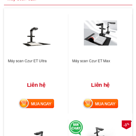
Máy scan Czur ET Ultra
Máy scan Czur ET Max
Liên hệ
Liên hệ
MUA NGAY
MUA NGAY
%
-3