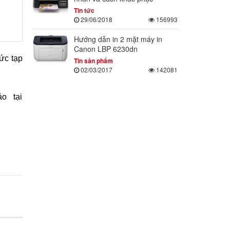
Tin tức
29/06/2018
156993
Hướng dẫn in 2 mặt máy in
Canon LBP 6230dn
hức tạp
Tin sản phẩm
02/03/2017
142081
o tại