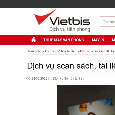
THUÊ MÁY VĂN PHÒNG
MÁY IN
M
Trang chủ
Dịch vụ Số hóa tài liệu
Dịch vụ scan sách, tài li
Dịch vụ scan sách, tài l
24/06/2025
|
Dịch vụ Số hóa tài liệu