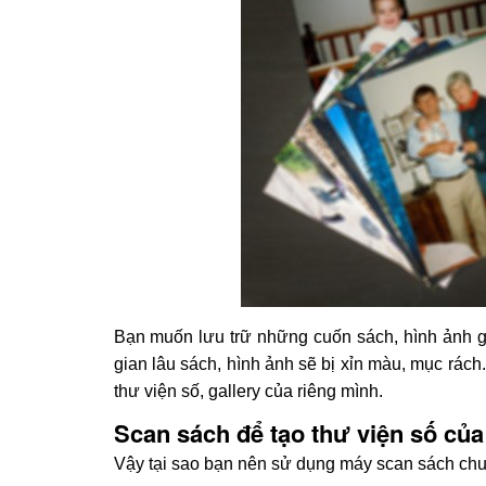
Bạn muốn lưu trữ những cuốn sách, hình ảnh gia
gian lâu sách, hình ảnh sẽ bị xỉn màu, mục rách
thư viện số, gallery của riêng mình.
Scan sách để tạo thư viện số của
Vậy tại sao bạn nên sử dụng máy scan sách c