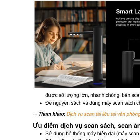
được số lượng lớn, nhanh chóng, bản scan
Để nguyên sách và dùng máy scan sách ch
☼ Tham khảo:
Dịch vụ scan tài liệu tại văn phòn
Ưu điểm dịch vụ scan sách, scan ả
Sử dụng hệ thống máy hiện đại (máy scan v