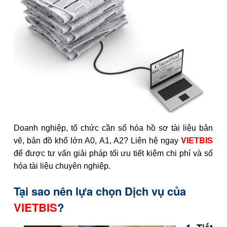
Doanh nghiệp, tổ chức cần số hóa hồ sơ tài liệu bản
VIETBIS
vẽ, bản đồ khổ lớn A0, A1, A2? Liên hệ ngay
để được tư vấn giải pháp tối ưu tiết kiệm chi phí và số
hóa tài liệu chuyên nghiệp.
Tại sao nên lựa chọn Dịch vụ của
VIETBIS
?