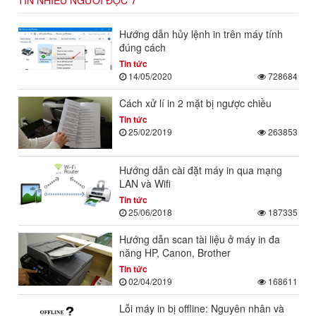
Hướng dẫn hủy lệnh in trên máy tính
đúng cách
Tin tức
14/05/2020
728684
Cách xử lí in 2 mặt bị ngược chiều
Tin tức
25/02/2019
263853
Hướng dẫn cài đặt máy in qua mạng
LAN và Wifi
Tin tức
25/06/2018
187335
Hướng dẫn scan tài liệu ở máy in đa
năng HP, Canon, Brother
Tin tức
02/04/2019
168611
Lỗi máy in bị offline: Nguyên nhân và