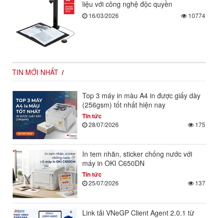
liệu với công nghệ độc quyền
16/03/2026
10774
TIN MỚI NHẤT
Top 3 máy in màu A4 in được giấy dày
(256gsm) tốt nhất hiện nay
Tin tức
28/07/2026
175
In tem nhãn, sticker chống nước với
máy in OKI C650DN
Tin tức
25/07/2026
137
Link tải VNeGP Client Agent 2.0.1 từ