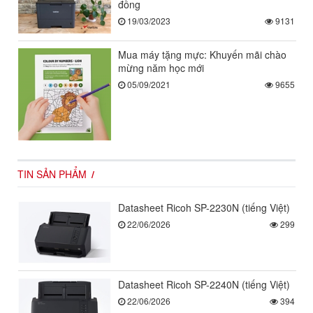
đồng
19/03/2023
9131
Mua máy tặng mực: Khuyến mãi chào
mừng năm học mới
05/09/2021
9655
TIN SẢN PHẨM
Datasheet Ricoh SP-2230N (tiếng Việt)
22/06/2026
299
Datasheet Ricoh SP-2240N (tiếng Việt)
22/06/2026
394