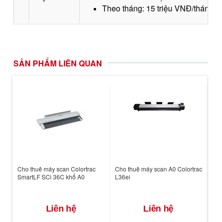
Theo tháng: 15 triệu VNĐ/tháng
SẢN PHẨM LIÊN QUAN
Cho thuê máy scan Colortrac
Cho thuê máy scan A0 Colortrac
SmartLF SCi 36C khổ A0
L36ei
Liên hệ
Liên hệ