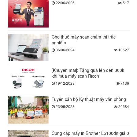
22/06/2026
517
Cho thuê máy scan chấm thi trắc
nghiệm
06/06/2024
13527
[Khuyến mãi]: Tặng quà lên đến 300k
khi mua máy scan Ricoh
19/12/2023
7136
Tuyển cán bộ Kỹ thuật máy văn phòng
23/06/2023
20684
Cung cấp máy in Brother L5100dn giá 0