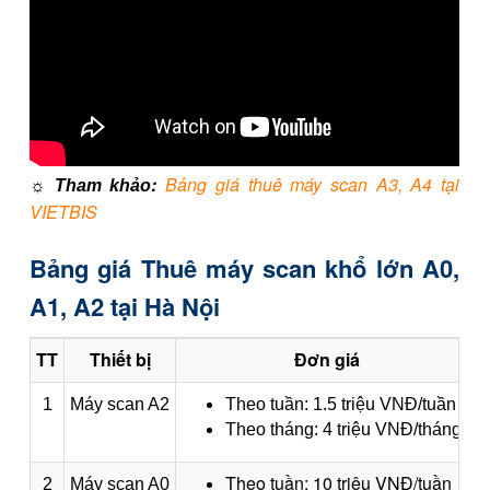
:
Bảng giá thuê máy scan A3, A4 tại
☼ Tham khảo
VIETBIS
Bảng giá Thuê máy scan khổ lớn A0,
A1, A2 tại Hà Nội
TT
Thiết bị
Đơn giá
1
Máy scan A2
Theo tuần: 1.5 triệu VNĐ/tuần
Theo tháng: 4 triệu VNĐ/tháng
Theo tuần: 10 triệu VNĐ/tuần
2
Máy scan A0