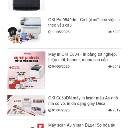
OKI Pro9542dn - Cơ hội mới cho việc in
theo yêu cầu
11/05/2026
5283
Máy in OKI C834 - In bằng tốt nghiệp,
thiệp mời, banner, menu cao cấp
04/05/2026
6043
OKI C650DN máy in laser màu A4 nhỏ
mà có võ, in đa dạng giấy Decal
01/04/2026
7019
Máy scan A3 Viisan DL24: Số hóa tài