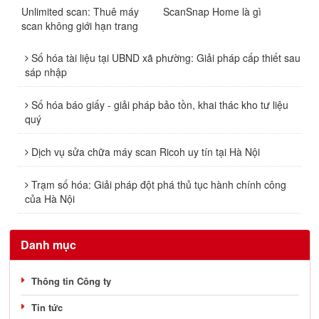
Unlimited scan: Thuê máy
ScanSnap Home là gì
scan không giới hạn trang
Số hóa tài liệu tại UBND xã phường: Giải pháp cấp thiết sau
sáp nhập
Số hóa báo giấy - giải pháp bảo tồn, khai thác kho tư liệu
quý
Dịch vụ sửa chữa máy scan Ricoh uy tín tại Hà Nội
Trạm số hóa: Giải pháp đột phá thủ tục hành chính công
của Hà Nội
Danh mục
Thông tin Công ty
Tin tức