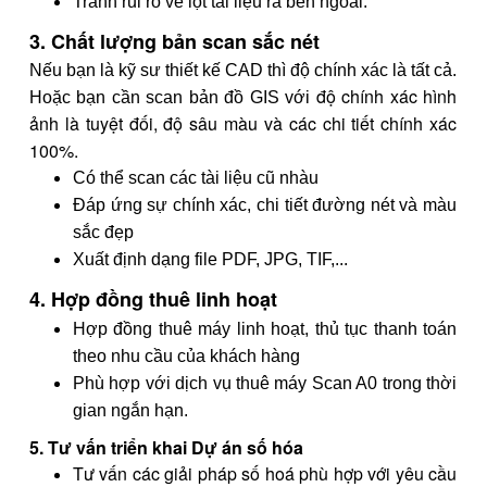
Tránh rủi ro về lọt tài liệu ra bên ngoài.
3. Chất lượng bản scan sắc nét
Nếu bạn là kỹ sư thiết kế CAD thì độ chính xác là tất cả.
độ chính xác hình
Hoặc bạn cần scan bản đồ GIS với
ảnh là tuyệt đối, độ sâu màu và các chi tiết chính xác
100%.
Có thể scan các tài liệu cũ nhàu
Đáp ứng sự chính xác, chi tiết đường nét và màu
sắc đẹp
Xuất định dạng file PDF, JPG, TIF,...
4. Hợp đồng thuê linh hoạt
Hợp đồng thuê máy linh hoạt, thủ tục thanh toán
theo nhu cầu của khách hàng
Phù hợp với dịch vụ thuê máy Scan A0 trong thời
gian ngắn hạn.
5. Tư vấn triển khai Dự án số hóa
Tư vấn các giải pháp số hoá phù hợp với yêu cầu