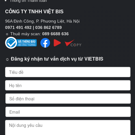
Thông tin Thanh toán
CÔNG TY TNHH VIỆT BIS
96A Định Công, P. Phương Liệt, Hà Nội
0971 491 492 | 036 862 6789
☼
Thuê máy scan:
089 6688 636
☼ Đăng ký nhận tư vấn dịch vụ từ VIETBIS