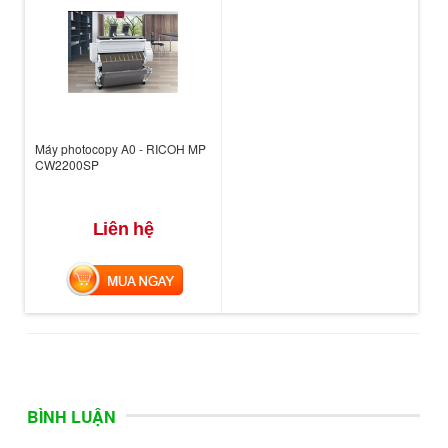
Máy photocopy A0 - RICOH MP
CW2200SP
Liên hệ
MUA NGAY
BÌNH LUẬN