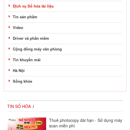
Dịch vụ Số hóa tài liệu
Tin sản phẩm
Video
Driver và phần mềm
Cộng đồng máy văn phòng
Tin khuyến mãi
Hà Nội
Sống khỏe
TIN SỐ HÓA
Thuê photocopy dài hạn - Sử dụng máy
scan miễn phí