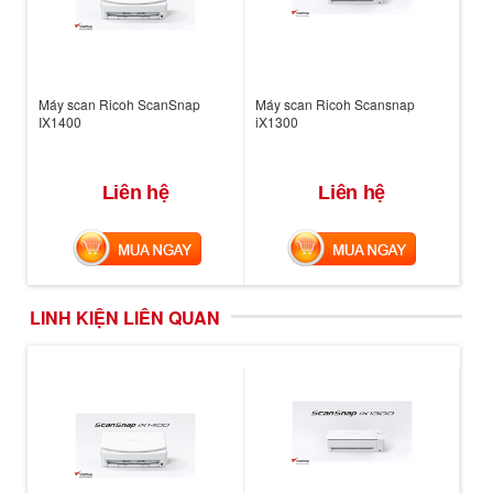
Máy scan Ricoh ScanSnap
Máy scan Ricoh Scansnap
IX1400
iX1300
Liên hệ
Liên hệ
MUA NGAY
MUA NGAY
LINH KIỆN LIÊN QUAN