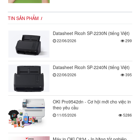
TIN SẢN PHẨM
Datasheet Ricoh SP-2230N (tiếng Việt)
22/06/2026
299
Datasheet Ricoh SP-2240N (tiếng Việt)
22/06/2026
395
OKI Pro9542dn - Cơ hội mới cho việc in
theo yêu cầu
11/05/2026
5286
Máy in OKI C834 - In bằng tốt nghiệp,