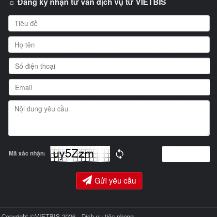
☼ Đăng ký nhận tư vấn dịch vụ từ VIETBIS
Mã xác nhận:
Gửi yêu cầu
Copyright ©VIETBIS 2026 - Dịch vụ tiên phong