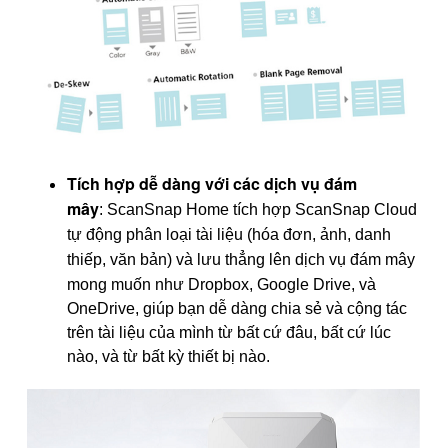
Tích hợp dễ dàng với các dịch vụ đám
mây
: ScanSnap Home tích hợp ScanSnap Cloud
t
ự động phân loại tài liệu (hóa đơn, ảnh, danh
thiếp, văn bản) và lưu thẳng lên dịch vụ đám mây
mong muốn
như Dropbox, Google Drive, và
OneDrive, giúp bạn dễ dàng chia sẻ và cộng tác
trên tài liệu của mình từ bất cứ đâu, bất cứ lúc
nào, và từ bất kỳ thiết bị nào.