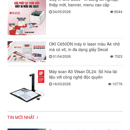
thiệp mời, banner, menu cao cấp
04/05/2026
6044
OKI C650DN máy in laser màu A4 nhỏ
mà có võ, in đa dạng giấy Decal
01/04/2026
7023
Máy scan A3 Viisan DL24: Số hóa tài
liệu với công nghệ độc quyền
16/03/2026
10776
TIN MỚI NHẤT