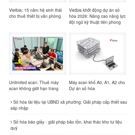
Vietbis: 15 năm hệ sinh thái
Vietbis khởi động dự án số
cho thuê thiết bị văn phòng
hóa 2026: Nâng cao năng lực
đội ngũ kỹ thuật tiên phong
Unlimited scan: Thuê máy
Máy scan khổ A0, A1, A2 cho
scan không giới hạn trang
Dự án số hóa
Số hóa tài liệu tại UBND xã phường: Giải pháp cấp thiết sau
sáp nhập
Số hóa báo giấy - giải pháp bảo tồn, khai thác kho tư liệu
quý