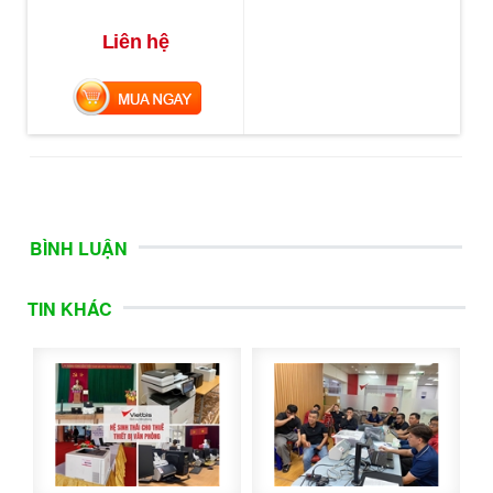
Liên hệ
MUA NGAY
BÌNH LUẬN
TIN KHÁC