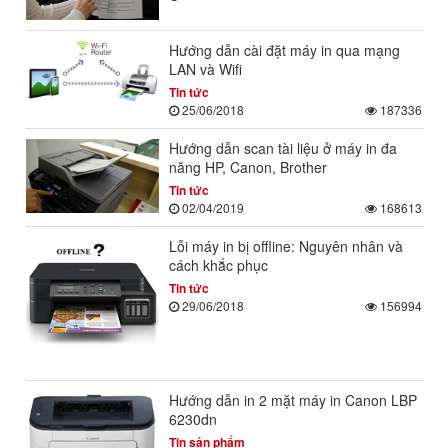
Hướng dẫn cài đặt máy in qua mạng
LAN và Wifi
Tin tức
25/06/2018
187336
Hướng dẫn scan tài liệu ở máy in đa
năng HP, Canon, Brother
Tin tức
02/04/2019
168613
Lỗi máy in bị offline: Nguyên nhân và
cách khắc phục
Tin tức
29/06/2018
156994
Hướng dẫn in 2 mặt máy in Canon LBP
6230dn
Tin sản phẩm