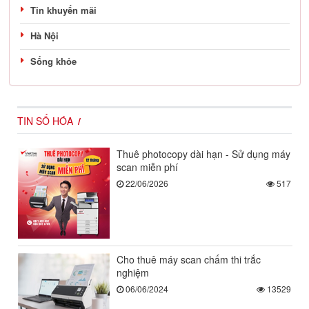
Tin khuyến mãi
Hà Nội
Sống khỏe
TIN SỐ HÓA
Thuê photocopy dài hạn - Sử dụng máy
scan miễn phí
22/06/2026
517
Cho thuê máy scan chấm thi trắc
nghiệm
06/06/2024
13529