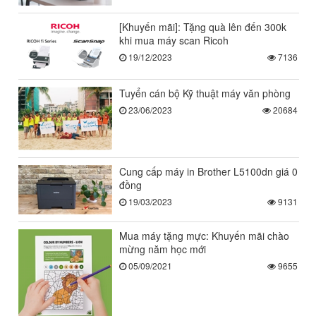
[Khuyến mãi]: Tặng quà lên đến 300k
khi mua máy scan Ricoh
19/12/2023
7136
Tuyển cán bộ Kỹ thuật máy văn phòng
23/06/2023
20684
Cung cấp máy in Brother L5100dn giá 0
đồng
19/03/2023
9131
Mua máy tặng mực: Khuyến mãi chào
mừng năm học mới
05/09/2021
9655