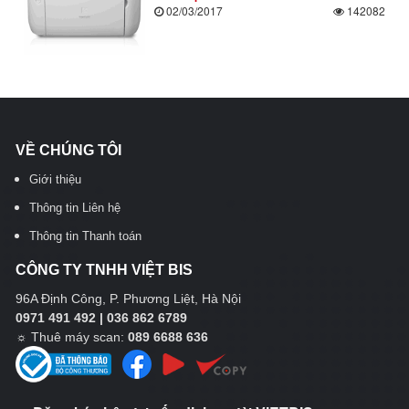
02/03/2017
142082
VỀ CHÚNG TÔI
Giới thiệu
Thông tin Liên hệ
Thông tin Thanh toán
CÔNG TY TNHH VIỆT BIS
96A Định Công, P. Phương Liệt, Hà Nội
0971 491 492 | 036 862 6789
☼
Thuê máy scan:
089 6688 636