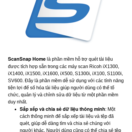
ScanSnap Home
là phần mềm hỗ trợ quét tài liệu
được tích hợp sẵn trong các máy scan Ricoh
iX1300,
iX1400, iX1500, iX1600, iX500, S1300i, iX100, S1100i,
SV600. Đây là phần mềm dễ sử dụng với các tính năng
tiện lợi để số hóa tài liệu giúp người dùng có thể tổ
chức, quản lý và chỉnh sửa dữ liệu từ một phần mềm
duy nhất.
Sắp xếp và chia sẻ dữ liệu thông minh
: Một
cách thông minh để sắp xếp tài liệu và tệp đã
quét, giúp dễ dàng tìm và chia sẻ chúng với
người khác. Người dùng cũng có thể chia sẻ tệp