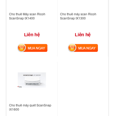
Cho thuê Máy scan Ricoh
Cho thuê máy scan Ricoh
ScanSnap IX1400
ScanSnap IX1300
Liên hệ
Liên hệ
MUA NGAY
MUA NGAY
Cho thuê máy quét ScanSnap
iX1600