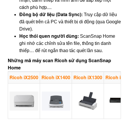
cách phù hợp....
Đồng bộ dữ liệu (Data Sync):
Truy cập dữ liệu
đã quét trên cả PC và thiết bị di động (qua Google
Drive).
Học thói quen người dùng:
ScanSnap Home
ghi nhớ các chỉnh sửa tên file, thông tin danh
thiếp… để rút ngắn thao tác quét lần sau.
Những mã máy scan Ricoh sử dụng ScanSnap
Home
Ricoh iX2500
Ricoh iX1400
Ricoh iX1300
Ricoh iX1