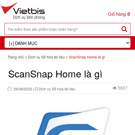
0
Trang chủ
Dịch vụ Số hóa tài liệu
ScanSnap Home là gì
ScanSnap Home là gì
5927
26/08/2025
|
Dịch vụ Số hóa tài liệu