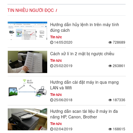
TIN NHIỀU NGƯỜI ĐỌC
Hướng dẫn hủy lệnh in trên máy tính
đúng cách
Tin tức
14/05/2020
728689
Cách xử lí in 2 mặt bị ngược chiều
Tin tức
25/02/2019
263861
Hướng dẫn cài đặt máy in qua mạng
LAN và Wifi
Tin tức
25/06/2018
187336
Hướng dẫn scan tài liệu ở máy in đa
năng HP, Canon, Brother
Tin tức
02/04/2019
168615