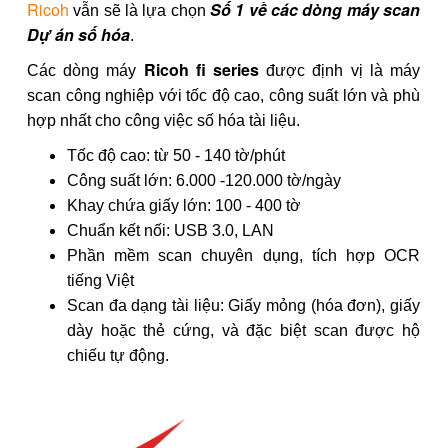
Ricoh
Số 1 về các dòng máy scan
vẫn sẽ là lựa chọn
Dự án số hóa
.
Ricoh fi series
Các dòng máy
được định vị là máy
scan công nghiệp với tốc độ cao, công suất lớn và phù
hợp nhất cho công việc số hóa tài liệu.
Tốc độ cao: từ 50 - 140 tờ/phút
Công suất lớn: 6.000 -120.000 tờ/ngày
Khay chứa giấy lớn: 100 - 400 tờ
Chuẩn kết nối: USB 3.0, LAN
Phần mềm scan chuyên dụng, tích hợp OCR
tiếng Việt
Scan đa dạng tài liệu: Giấy mỏng (hóa đơn), giấy
dày hoặc thẻ cứng, và đặc biệt scan được hộ
chiếu tự động.