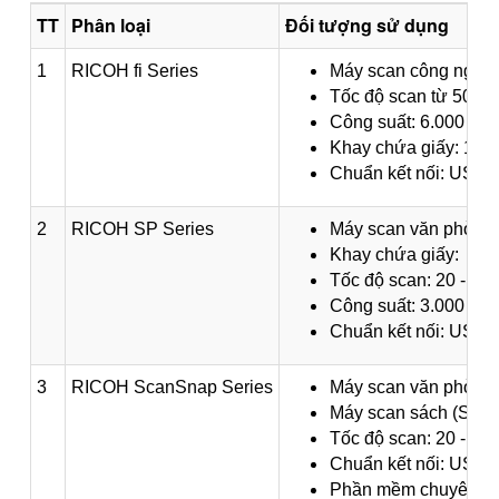
TT
Phân loại
Đối tượng sử dụng
1
RICOH fi Series
Máy scan công nghiệp
Tốc độ scan từ 50 - 1
Công suất: 6.000 -12
Khay chứa giấy: 100 
Chuẩn kết nối: USB 
2
RICOH SP Series
Máy scan văn phòng h
Khay chứa giấy:
Tốc độ scan: 20 - 30 
Công suất: 3.000 - 4
Chuẩn kết nối: USB 
3
RICOH ScanSnap Series
Máy scan văn phòng t
Máy scan sách (SV6
Tốc độ scan: 20 - 40
Chuẩn kết nối: USB 3
Phần mềm chuyên dụn