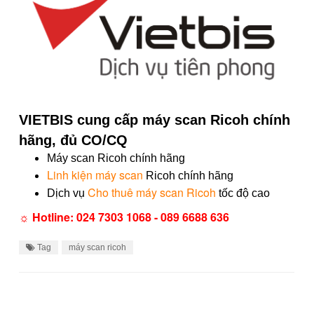
VIETBIS cung cấp máy scan Ricoh chính
hãng, đủ CO/CQ
Máy scan Ricoh chính hãng
Linh kiện máy scan
Ricoh chính hãng
Cho thuê máy scan Ricoh
Dịch vụ
tốc độ cao
☼ Hotline: 024 7303 1068 - 089 6688 636
Tag
máy scan ricoh