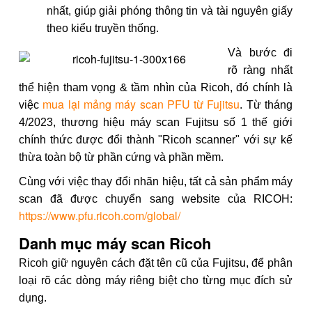
nhất, giúp giải phóng thông tin và tài nguyên giấy
theo kiểu truyền thống.
Và bước đi
rõ ràng nhất
thể hiện tham vọng & tầm nhìn của Ricoh, đó chính là
mua lại mảng máy scan PFU từ Fujitsu
việc
. Từ tháng
4/2023, thương hiệu máy scan Fujitsu số 1 thế giới
chính thức được đổi thành "Ricoh scanner" với sự kế
thừa toàn bộ từ phần cứng và phần mềm.
Cùng với việc thay đổi nhãn hiệu, tất cả sản phẩm máy
scan đã được chuyển sang website của RICOH:
https://www.pfu.ricoh.com/global/
Danh mục máy scan Ricoh
Ricoh giữ nguyên cách đặt tên cũ của Fujitsu, để phân
loại rõ các dòng máy riêng biệt cho từng mục đích sử
dụng.