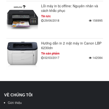
Lỗi máy in bị offline: Nguyên nhân và
cách khắc phục
Tin tức
29/06/2018
156995
Hướng dẫn in 2 mặt máy in Canon LBP
6230dn
Tin sản phẩm
02/03/2017
142084
VỀ CHÚNG TÔI
Giới thiệu