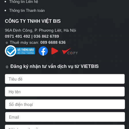
Thông tin Liên hệ
Thông tin Thanh toán
CÔNG TY TNHH VIỆT BIS
96A Định Công, P. Phương Liệt, Hà Nội
0971 491 492 | 036 862 6789
☼
Thuê máy scan:
089 6688 636
☼ Đăng ký nhận tư vấn dịch vụ từ VIETBIS