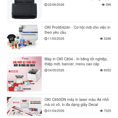
22/06/2026
396
OKI Pro9542dn - Cơ hội mới cho việc in
theo yêu cầu
11/05/2026
5286
Máy in OKI C834 - In bằng tốt nghiệp,
thiệp mời, banner, menu cao cấp
04/05/2026
6052
OKI C650DN máy in laser màu A4 nhỏ
mà có võ, in đa dạng giấy Decal
01/04/2026
7025