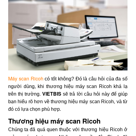
Máy scan Ricoh
có tốt không? Đó là câu hỏi của đa số
người dùng, khi thương hiệu máy scan Ricoh khá lạ
VIETBIS
trên thị trường.
sẽ trả lời câu hỏi này để giúp
bạn hiểu rõ hơn về thương hiệu máy scan Ricoh, và từ
đó có lựa chọn phù hợp.
Thương hiệu máy scan Ricoh
Chúng ta đã quá quen thuộc với thương hiệu Ricoh ở