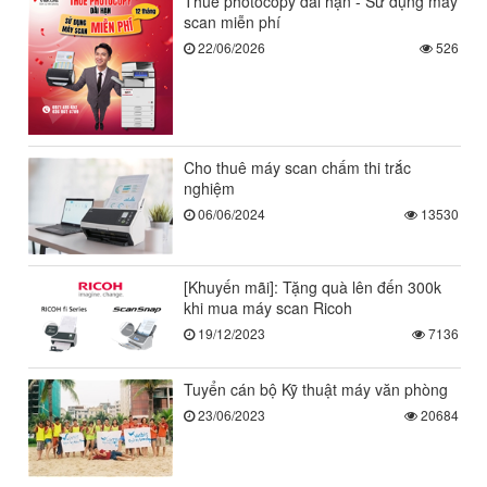
Thuê photocopy dài hạn - Sử dụng máy
scan miễn phí
22/06/2026
526
Cho thuê máy scan chấm thi trắc
nghiệm
06/06/2024
13530
[Khuyến mãi]: Tặng quà lên đến 300k
khi mua máy scan Ricoh
19/12/2023
7136
Tuyển cán bộ Kỹ thuật máy văn phòng
23/06/2023
20684