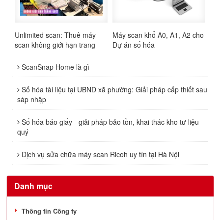
Unlimited scan: Thuê máy
Máy scan khổ A0, A1, A2 cho
scan không giới hạn trang
Dự án số hóa
ScanSnap Home là gì
Số hóa tài liệu tại UBND xã phường: Giải pháp cấp thiết sau
sáp nhập
Số hóa báo giấy - giải pháp bảo tồn, khai thác kho tư liệu
quý
Dịch vụ sửa chữa máy scan Ricoh uy tín tại Hà Nội
Danh mục
Thông tin Công ty