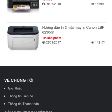
29/06/2018
156999
Hướng dẫn in 2 mặt máy in Canon LBP
6230dn
Tin sản phẩm
02/03/2017
142174
VỀ CHÚNG TÔI
Giới thiệu
Thông tin Liên hệ
Thông tin Thanh toán