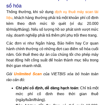
số hóa
dịch vụ thuê máy scan tài
Thông thường, khi sử dụng
liệu
, khách hàng thường phải trả một khoản phí cố định
kèm theo định mức tờ quét (ví dụ: 20.000
tờ/máy/tháng). Nếu số lượng hồ sơ phát sinh vượt mức
này, doanh nghiệp phải trả thêm phí phụ trội theo trang.
Các đơn vị như Ngân hàng, Bảo hiểm hay Cơ quan
hành chính thường có những đợt cao điểm số hóa cuối
năm. Gói thuê theo dự án của chúng tôi cho phép máy
hoạt động hết công suất để hoàn thành mục tiêu trong
thời gian nhanh nhất.
Unlimited Scan
Gói
của VIETBIS xóa bỏ hoàn toàn
rào cản đó:
Chi phí cố định, dễ dàng hạch toán
: Chỉ trả một
mức phí cố định theo thời gian thuê
(ngày/tuần/tháng).