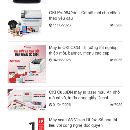
OKI Pro9542dn - Cơ hội mới cho việc in
theo yêu cầu
11/05/2026
5288
Máy in OKI C834 - In bằng tốt nghiệp,
thiệp mời, banner, menu cao cấp
04/05/2026
6056
OKI C650DN máy in laser màu A4 nhỏ
mà có võ, in đa dạng giấy Decal
01/04/2026
7029
Máy scan A3 Viisan DL24: Số hóa tài
liệu với công nghệ độc quyền