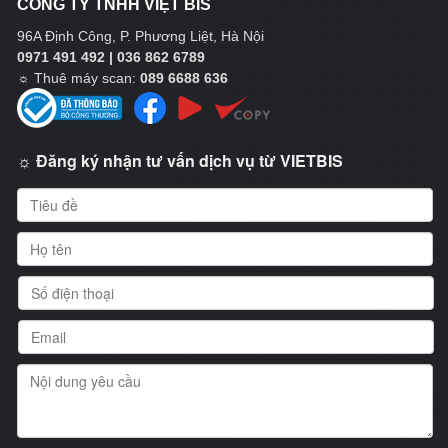
CÔNG TY TNHH VIỆT BIS
96A Định Công, P. Phương Liệt, Hà Nội
0971 491 492 | 036 862 6789
☼
Thuê máy scan:
089 6688 636
☼ Đăng ký nhận tư vấn dịch vụ từ VIETBIS