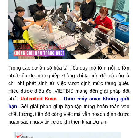
Trong các dự án số hóa tài liệu quy mô lớn, nỗi lo lớn
nhất của doanh nghiệp không chỉ là tiến độ mà còn là
chi phí phát sinh từ việc vượt định mức trang quét.
Hiểu được điều đó, VIETBIS mang đến giải pháp đột
Unlimited Scan
-
Thuê máy scan không giới
phá:
hạn
. Gói giải pháp giúp bạn tập trung hoàn toàn vào
chất lượng, tiến độ công việc mà vẫn hoạch định được
ngân sách ngay từ trước khi triển khai Dự án.