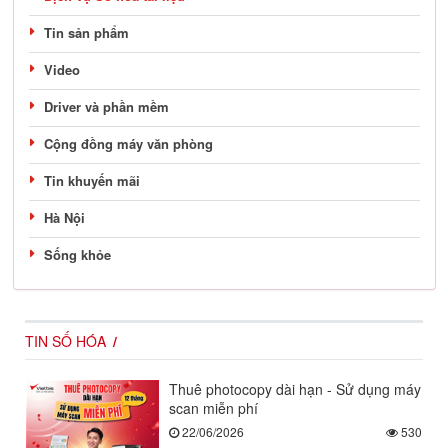
Tin sản phẩm
Video
Driver và phần mềm
Cộng đồng máy văn phòng
Tin khuyến mãi
Hà Nội
Sống khỏe
TIN SỐ HÓA
Thuê photocopy dài hạn - Sử dụng máy
scan miễn phí
22/06/2026
530