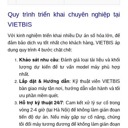
Quy trình triển khai chuyên nghiệp tại
VIETBIS
Với kinh nghiệm triển khai nhiều Dự án số hóa lớn, để
đảm bảo dịch vụ tốt nhất cho khách hàng, VIETBIS áp
dụng quy trình 4 bước chặt chẽ:
Khảo sát nhu cầu
: Đánh giá loại tài liệu và khối
lượng dự kiến để tư vấn model máy phù hợp
nhất.
Lắp đặt & Hướng dẫn
: Kỹ thuật viên VIETBIS
bàn giao máy tận nơi, hướng dẫn vận hành và tối
ưu phần mềm quét.
Hỗ trợ kỹ thuật 24/7
: Cam kết xử lý sự cố trong
vòng 2-4 giờ (tại Hà Nội) để không làm gián đoạn
tiến độ dự án. Nếu máy gặp sự cố nặng, chúng
tôi đổi máy tương đương để không làm gián đoạn