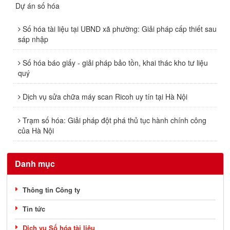
Dự án số hóa
Số hóa tài liệu tại UBND xã phường: Giải pháp cấp thiết sau
sáp nhập
Số hóa báo giấy - giải pháp bảo tồn, khai thác kho tư liệu
quý
Dịch vụ sửa chữa máy scan Ricoh uy tín tại Hà Nội
Trạm số hóa: Giải pháp đột phá thủ tục hành chính công
của Hà Nội
Danh mục
Thông tin Công ty
Tin tức
Dịch vụ Số hóa tài liệu