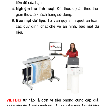
tiến độ của bạn
​Nghiệm thu linh hoạt
: Kết thúc dự án theo thời
gian thực tế khách hàng sử dụng.
Bảo mật dữ liệu
: Tư vấn quy trình quét an toàn,
các quy định chặt chẽ về an ninh, bảo mật dữ
liệu.
VIETBIS
tự hào là đơn vị tiên phong cung cấp giải