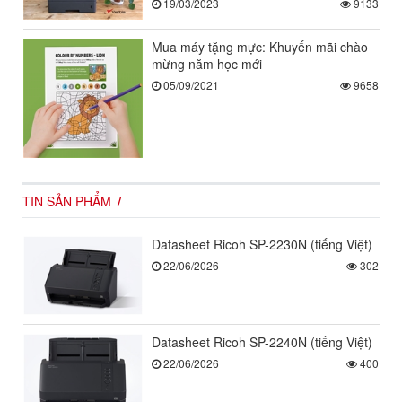
19/03/2023
9133
Mua máy tặng mực: Khuyến mãi chào
mừng năm học mới
05/09/2021
9658
TIN SẢN PHẨM
Datasheet Ricoh SP-2230N (tiếng Việt)
22/06/2026
302
Datasheet Ricoh SP-2240N (tiếng Việt)
22/06/2026
400