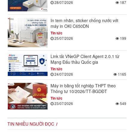
28/07/2026
187
In tem nhãn, sticker chống nước với
máy in OKI C650DN
Tin tức
25/07/2026
199
Link tải VNeGP Client Agent 2.0.1 từ
Mạng Đấu thầu Quốc gia
Tin tức
24/07/2026
1165
Máy in bằng tốt nghiệp THPT theo
Thông tư 10/2026/TT-BGDĐT
Tin tức
23/07/2026
549
TIN NHIỀU NGƯỜI ĐỌC