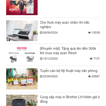
Cho thuê máy scan chấm thi trắc
nghiệm
06/06/2024
13539
[Khuyến mãi]: Tặng quà lên đến 300k
khi mua máy scan Ricoh
19/12/2023
7137
Tuyển cán bộ Kỹ thuật máy văn phòng
23/06/2023
20687
Cung cấp máy in Brother L5100dn giá 0
đồng