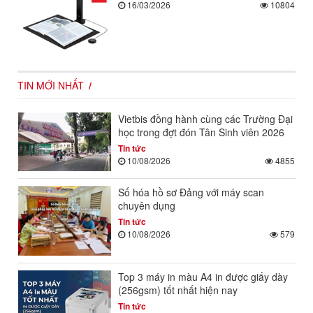
16/03/2026
10804
TIN MỚI NHẤT
Vietbis đồng hành cùng các Trường Đại
học trong đợt đón Tân Sinh viên 2026
Tin tức
10/08/2026
4855
Số hóa hồ sơ Đảng với máy scan
chuyên dụng
Tin tức
10/08/2026
579
Top 3 máy in màu A4 in được giấy dày
(256gsm) tốt nhất hiện nay
Tin tức