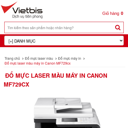
0
Trang chủ
Đổ mực laser màu
Đổ mực máy in
Đổ mực laser màu máy in Canon MF729cx
ĐỔ MỰC LASER MÀU MÁY IN CANON
MF729CX