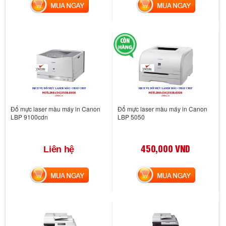
MUA NGAY
MUA NGAY
Đổ mực laser màu máy in Canon
Đổ mực laser màu máy in Canon
LBP 9100cdn
LBP 5050
450,000 VND
Liên hệ
MUA NGAY
MUA NGAY