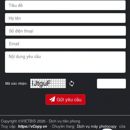
Mã xác nhận:
Gửi yêu cầu
Copyright ©VIETBIS 2026 - Dịch vụ tiên phong
Truy cập
https://vCopy.vn
- Chuyên trang
Dịch vụ máy photocopy
của