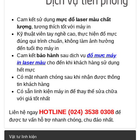
Cam kết sử dụng
mực đổ laser màu chất
lượng
, tương thích tốt với máy in
Kỹ thuật viên tay nghề cao, thực hiện đổ mực
đúng qui trình chuẩn, không làm ảnh hưởng
đến tuổi thọ máy in
Cam kết
bảo hành
sau dịch vụ
đổ mực máy
in laser màu
cho đến khi khách hàng sử dụng
hết mực
Có mặt nhanh chóng sau khi nhận được thông
tin khách hàng
Có sẵn linh kiện máy in để thay thế sửa chữa
với giá tốt nhất
HOTLINE (024) 3538 0308
​Liên hệ ngay
để
được tư vấn hỗ trợ nhanh chóng, chu đáo nhất.
Vật tư linh kiện