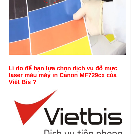
Lí do để bạn lựa chọn dịch vụ đổ mực
laser màu máy in Canon MF729cx của
Việt Bis ?