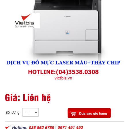
Giá: Liên hệ
Số lượng
Hotline:
036 862 6789
|
0971 491 492