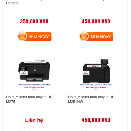
CP1215
350,000 VND
450,000 VND
MUA NGAY
MUA NGAY
Đổ mực laser màu máy in HP
Đổ mực laser màu máy in HP
M275
M251NW
450,000 VND
Liên hệ