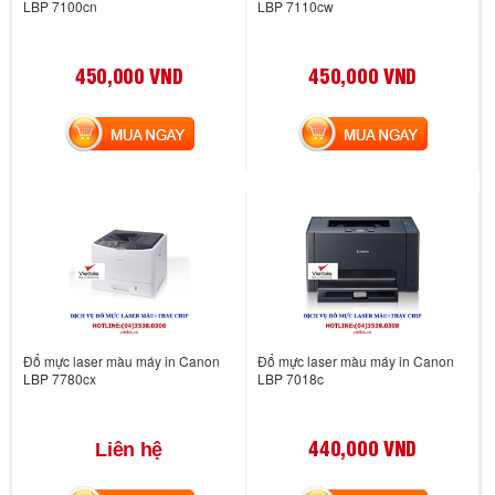
LBP 7100cn
LBP 7110cw
450,000 VND
450,000 VND
MUA NGAY
MUA NGAY
Đổ mực laser màu máy in Canon
Đổ mực laser màu máy in Canon
LBP 7780cx
LBP 7018c
440,000 VND
Liên hệ