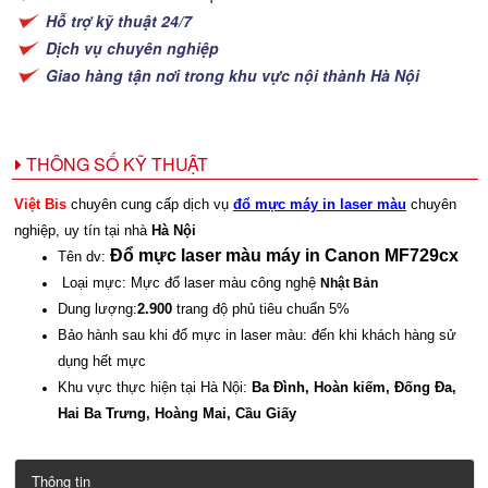
Hỗ trợ kỹ thuật 24/7
Dịch vụ chuyên nghiệp
Giao hàng tận nơi trong khu vực nội thành Hà Nội
THÔNG SỐ KỸ THUẬT
Việt Bis
chuyên cung cấp dịch vụ
đổ mực máy in laser màu
chuyên
nghiệp, uy tín tại nhà
Hà Nội
Đổ mực laser màu máy in Canon MF729cx
Tên dv:
Loại mực: Mực đổ laser màu công nghệ
Nhật Bản
Dung lượng:
2.900
trang độ phủ tiêu chuẩn 5%
Bảo hành sau khi đổ mực in laser màu: đến khi khách hàng sử
dụng hết mực
Khu vực thực hiện tại Hà Nội:
Ba Đình, Hoàn kiếm, Đống Đa,
Hai Ba Trưng, Hoàng Mai, Cầu Giấy
Thông tin