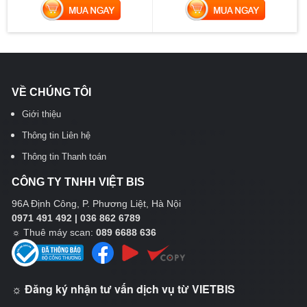
MUA NGAY
MUA NGAY
VỀ CHÚNG TÔI
Giới thiệu
Thông tin Liên hệ
Thông tin Thanh toán
CÔNG TY TNHH VIỆT BIS
96A Định Công, P. Phương Liệt, Hà Nội
0971 491 492 | 036 862 6789
☼
Thuê máy scan:
089 6688 636
☼ Đăng ký nhận tư vấn dịch vụ từ VIETBIS