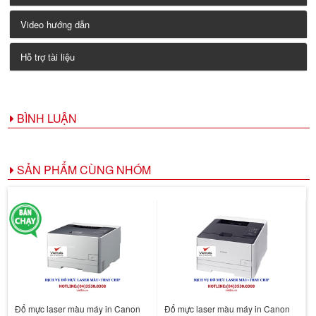
Video hướng dẫn
Hỗ trợ tài liệu
BÌNH LUẬN
SẢN PHẨM CÙNG NHÓM
Đổ mực laser màu máy in Canon
Đổ mực laser màu máy in Canon