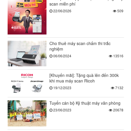
scan miễn phí
22/06/2026
509
Cho thuê máy scan chấm thi trắc
nghiệm
06/06/2024
13516
[Khuyến mãi]: Tặng quà lên đến 300k
khi mua máy scan Ricoh
19/12/2023
7132
Tuyển cán bộ Kỹ thuật máy văn phòng
23/06/2023
20678