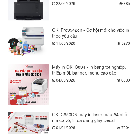
22/06/2026
385
OKI Pro9542dn - Cơ hội mới cho việc in
theo yêu cầu
11/05/2026
5276
Máy in OKI C834 - In bằng tốt nghiệp,
thiệp mời, banner, menu cao cấp
04/05/2026
6030
OKI C650DN máy in laser màu A4 nhỏ
mà có võ, in đa dạng giấy Decal
01/04/2026
7004