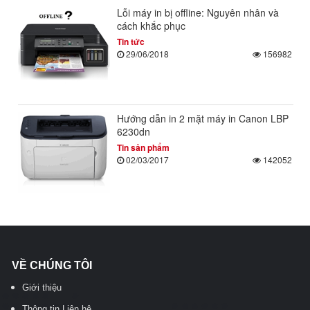
Lỗi máy in bị offline: Nguyên nhân và
cách khắc phục
Tin tức
29/06/2018
156982
Hướng dẫn in 2 mặt máy in Canon LBP
6230dn
Tin sản phẩm
02/03/2017
142052
VỀ CHÚNG TÔI
Giới thiệu
Thông tin Liên hệ