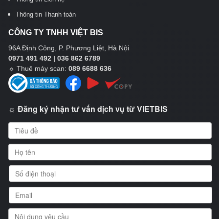
Thông tin Thanh toán
CÔNG TY TNHH VIỆT BIS
96A Định Công, P. Phương Liệt, Hà Nội
0971 491 492 | 036 862 6789
☼
Thuê máy scan:
089 6688 636
☼ Đăng ký nhận tư vấn dịch vụ từ VIETBIS