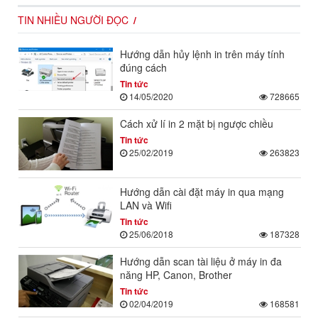
TIN NHIỀU NGƯỜI ĐỌC
Hướng dẫn hủy lệnh in trên máy tính
đúng cách
Tin tức
14/05/2020
728665
Cách xử lí in 2 mặt bị ngược chiều
Tin tức
25/02/2019
263823
Hướng dẫn cài đặt máy in qua mạng
LAN và Wifi
Tin tức
25/06/2018
187328
Hướng dẫn scan tài liệu ở máy in đa
năng HP, Canon, Brother
Tin tức
02/04/2019
168581