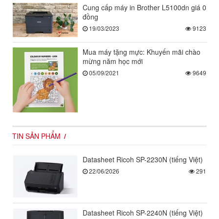
Cung cấp máy in Brother L5100dn giá 0
đồng
19/03/2023
9123
Mua máy tặng mực: Khuyến mãi chào
mừng năm học mới
05/09/2021
9649
TIN SẢN PHẨM
Datasheet Ricoh SP-2230N (tiếng Việt)
22/06/2026
291
Datasheet Ricoh SP-2240N (tiếng Việt)