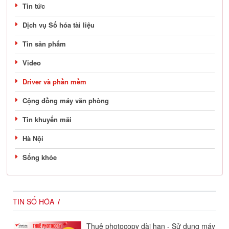
Tin tức
Dịch vụ Số hóa tài liệu
Tin sản phẩm
Video
Driver và phần mềm
Cộng đồng máy văn phòng
Tin khuyến mãi
Hà Nội
Sống khỏe
TIN SỐ HÓA
Thuê photocopy dài hạn - Sử dụng máy