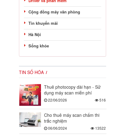
Driver và phần mềm
Cộng đồng máy văn phòng
Tin khuyến mãi
Hà Nội
Sống khỏe
TIN SỐ HÓA
Thuê photocopy dài hạn - Sử
dụng máy scan miễn phí
22/06/2026
516
Cho thuê máy scan chấm thi
trắc nghiệm
06/06/2024
13522