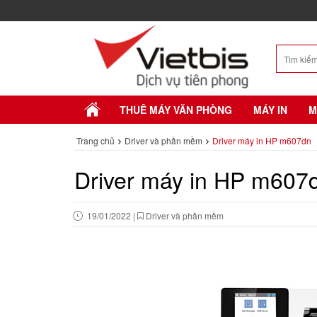
THUÊ MÁY VĂN PHÒNG
MÁY IN
M
Trang chủ
Driver và phần mềm
Driver máy in HP m607dn
Driver máy in HP m607
19/01/2022
|
Driver và phần mềm