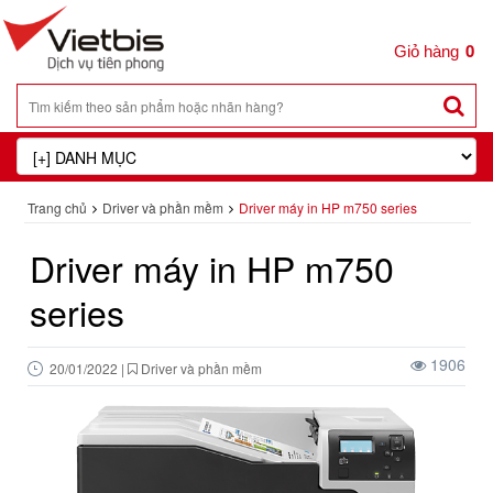
0
Trang chủ
Driver và phần mềm
Driver máy in HP m750 series
Driver máy in HP m750
series
1906
20/01/2022
|
Driver và phần mềm