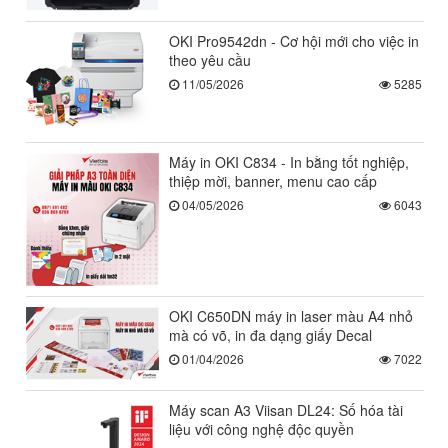
OKI Pro9542dn - Cơ hội mới cho việc in
theo yêu cầu
11/05/2026
5285
Máy in OKI C834 - In bằng tốt nghiệp,
thiệp mời, banner, menu cao cấp
04/05/2026
6043
OKI C650DN máy in laser màu A4 nhỏ
mà có võ, in đa dạng giấy Decal
01/04/2026
7022
Máy scan A3 Viisan DL24: Số hóa tài
liệu với công nghệ độc quyền