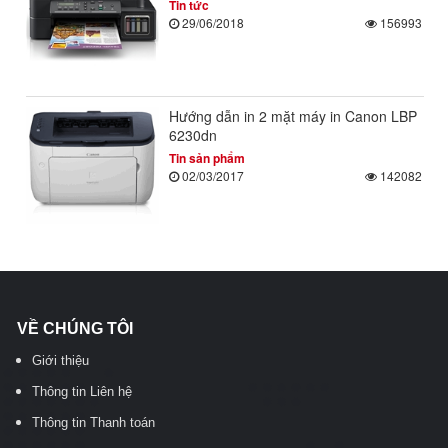
Tin tức
29/06/2018
156993
Hướng dẫn in 2 mặt máy in Canon LBP
6230dn
Tin sản phẩm
02/03/2017
142082
VỀ CHÚNG TÔI
Giới thiệu
Thông tin Liên hệ
Thông tin Thanh toán