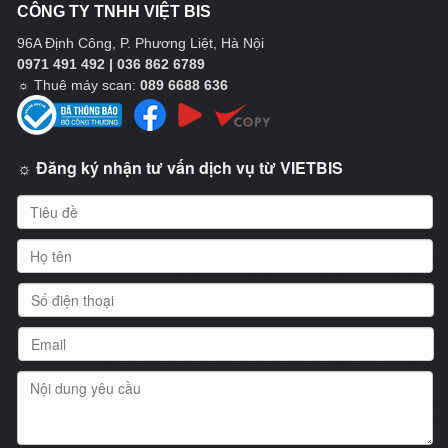
CÔNG TY TNHH VIỆT BIS
96A Định Công, P. Phương Liệt, Hà Nội
0971 491 492 | 036 862 6789
☼
Thuê máy scan:
089 6688 636
☼ Đăng ký nhận tư vấn dịch vụ từ VIETBIS