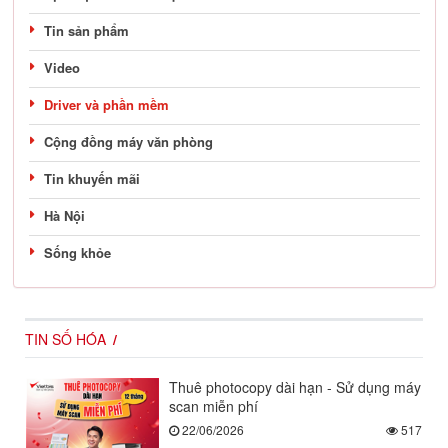
Tin sản phẩm
Video
Driver và phần mềm
Cộng đồng máy văn phòng
Tin khuyến mãi
Hà Nội
Sống khỏe
TIN SỐ HÓA
Thuê photocopy dài hạn - Sử dụng máy
scan miễn phí
22/06/2026
517