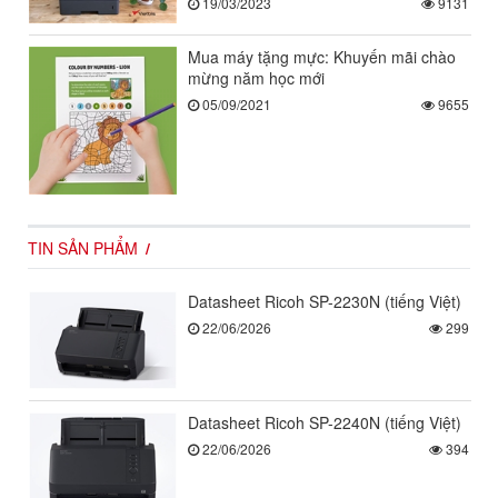
19/03/2023
9131
Mua máy tặng mực: Khuyến mãi chào
mừng năm học mới
05/09/2021
9655
TIN SẢN PHẨM
Datasheet Ricoh SP-2230N (tiếng Việt)
22/06/2026
299
Datasheet Ricoh SP-2240N (tiếng Việt)
22/06/2026
394