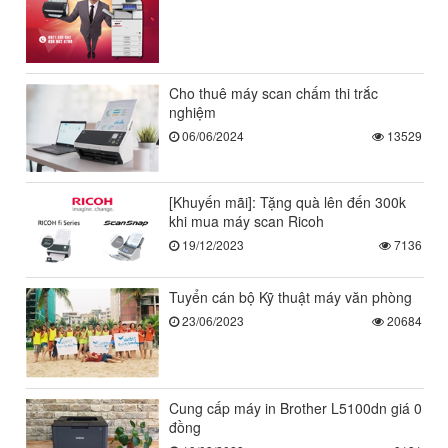
Cho thuê máy scan chấm thi trắc
nghiệm
06/06/2024
13529
[Khuyến mãi]: Tặng quà lên đến 300k
khi mua máy scan Ricoh
19/12/2023
7136
Tuyển cán bộ Kỹ thuật máy văn phòng
23/06/2023
20684
Cung cấp máy in Brother L5100dn giá 0
đồng