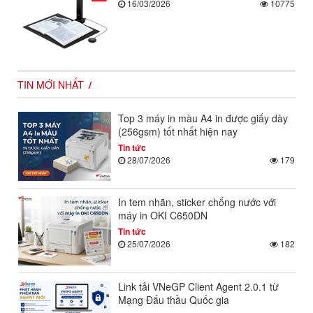
16/03/2026
10775
TIN MỚI NHẤT
Top 3 máy in màu A4 in được giấy dày
(256gsm) tốt nhất hiện nay
Tin tức
28/07/2026
179
In tem nhãn, sticker chống nước với
máy in OKI C650DN
Tin tức
25/07/2026
182
Link tải VNeGP Client Agent 2.0.1 từ
Mạng Đấu thầu Quốc gia